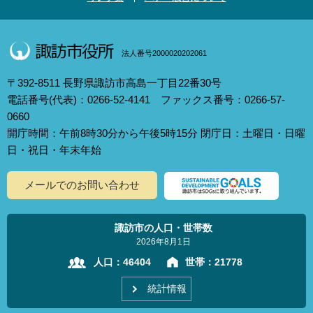
法人番号2000020202061
〒392-8511 長野県諏訪市高島一丁目22番30号
電話番号(代表)：0266-52-4141 ファックス番号：0266-57-
0660
開庁時間：午前8時30分から午後5時15分 閉庁日：土曜日・日曜
日・祝日・年末年始
メールでのお問い合わせ
諏訪市の人口・世帯数
2026年8月1日
人口：
46404
世帯：
21778
統計情報