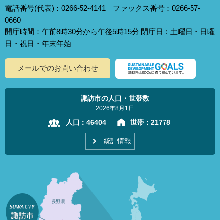
電話番号(代表)：0266-52-4141 ファックス番号：0266-57-
0660
開庁時間：午前8時30分から午後5時15分 閉庁日：土曜日・日曜
日・祝日・年末年始
メールでのお問い合わせ
諏訪市の人口・世帯数
2026年8月1日
人口：
46404
世帯：
21778
統計情報