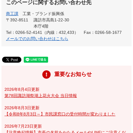
このページに関するお問い合わせ先
商工課
工業・ブランド振興係
〒392-8511
諏訪市高島1-22-30
本庁4階
Tel：0266-52-4141（内線：432,433）
Fax：0266-58-1677
メールでのお問い合わせはこちら
重要なお知らせ
2026年8月4日更新
第78回諏訪湖祭湖上花火大会 当日情報
2026年8月3日更新
【令和8年8月3日～】市民課窓口の受付時間が変わりました
2026年7月23日更新
【注意喚起情報】市長の名前をかたるメールやLINEにご注意くだ