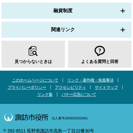
融資制度
関連リンク
見つからないときは
よくある質問と回答
このホームページについて
リンク・著作権・免責事項
プライバシーポリシー
アクセシビリティ
サイトマップ
リンク集
バナー広告について
法人番号2000020202061
〒392-8511 長野県諏訪市高島一丁目22番30号