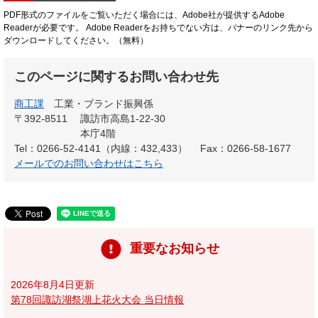
PDF形式のファイルをご覧いただく場合には、Adobe社が提供するAdobe
Readerが必要です。
Adobe Readerをお持ちでない方は、バナーのリンク先から
ダウンロードしてください。（無料）
このページに関するお問い合わせ先
商工課
工業・ブランド振興係
〒392-8511
諏訪市高島1-22-30
本庁4階
Tel：0266-52-4141（内線：432,433）
Fax：0266-58-1677
メールでのお問い合わせはこちら
重要なお知らせ
2026年8月4日更新
第78回諏訪湖祭湖上花火大会 当日情報