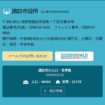
法人番号2000020202061
〒392-8511 長野県諏訪市高島一丁目22番30号
電話番号(代表)：0266-52-4141 ファックス番号：0266-57-
0660
開庁時間：午前8時30分から午後5時15分 閉庁日：土曜日・日曜
日・祝日・年末年始
メールでのお問い合わせ
諏訪市の人口・世帯数
2026年8月1日
人口：
46404
世帯：
21778
統計情報