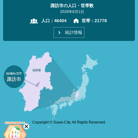
諏訪市の人口・世帯数
2026年8月1日
人口：
46404
世帯：
21778
統計情報
Copyright © Suwa-City. All Rights Reserved.