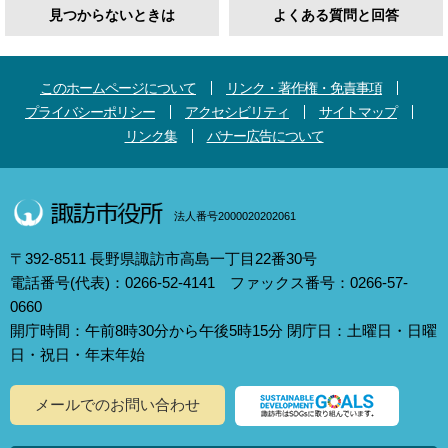
見つからないときは
よくある質問と回答
このホームページについて
リンク・著作権・免責事項
プライバシーポリシー
アクセシビリティ
サイトマップ
リンク集
バナー広告について
法人番号2000020202061
〒392-8511 長野県諏訪市高島一丁目22番30号
電話番号(代表)：0266-52-4141 ファックス番号：0266-57-
0660
開庁時間：午前8時30分から午後5時15分 閉庁日：土曜日・日曜
日・祝日・年末年始
メールでのお問い合わせ