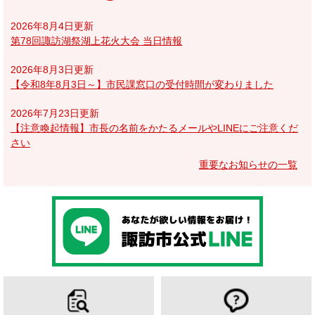
2026年8月4日更新
第78回諏訪湖祭湖上花火大会 当日情報
2026年8月3日更新
【令和8年8月3日～】市民課窓口の受付時間が変わりました
2026年7月23日更新
【注意喚起情報】市長の名前をかたるメールやLINEにご注意くだ
さい
重要なお知らせの一覧