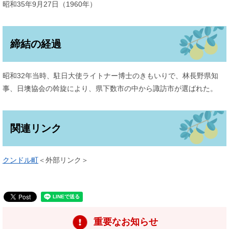
昭和35年9月27日（1960年）
締結の経過
昭和32年当時、駐日大使ライトナー博士のきもいりで、林長野県知
事、日墺協会の斡旋により、県下数市の中から諏訪市が選ばれた。
関連リンク
クンドル町
＜外部リンク＞
重要なお知らせ