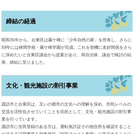
締結の経過
昭和35年から、台東区は霧ケ峰に「少年自然の家」を所有し、さらに
59年には林間学校・霧ケ峰学園が完成。これを契機に友好関係をさら
に深めたいと台東区議会から提案があり、両自治体、議会で検討の結
果、締結に至りました。
文化・観光施設の割引事業
諏訪市と台東区は、互いの都市の文化への理解を深め、市民レベルの
交流を活性化させていくことを目的として、文化・観光施設の割引事
業を行っています。
諏訪市に住民登録のある方は、運転免許証その他住所を確認すること