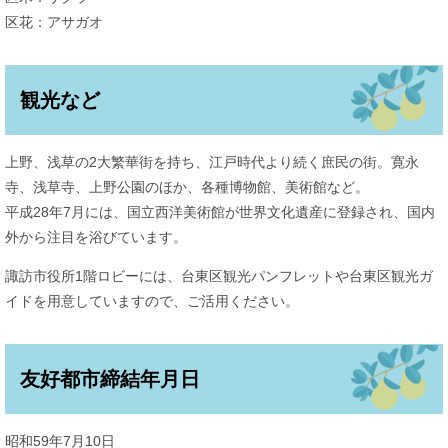
区花：アサガオ
観光など
上野、浅草の2大繁華街を持ち、江戸時代より続く庶民の街。寛永
寺、浅草寺、上野公園のほか、各種博物館、美術館など。
平成28年7月には、国立西洋美術館が世界文化遺産に登録され、国内
外から注目を浴びています。
諏訪市役所1階ロビーには、台東区観光パンフレットや台東区観光ガ
イドを用意していますので、ご活用ください。
友好都市締結年月日
昭和59年7月10日