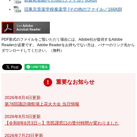
朝倉彫塑館[その他のファイル／63KB]
旧東京音楽学校奏楽堂 [その他のファイル／166KB]
PDF形式のファイルをご覧いただく場合には、Adobe社が提供するAdobe
Readerが必要です。
Adobe Readerをお持ちでない方は、バナーのリンク先から
ダウンロードしてください。（無料）
重要なお知らせ
2026年8月4日更新
第78回諏訪湖祭湖上花火大会 当日情報
2026年8月3日更新
【令和8年8月3日～】市民課窓口の受付時間が変わりました
2026年7月23日更新