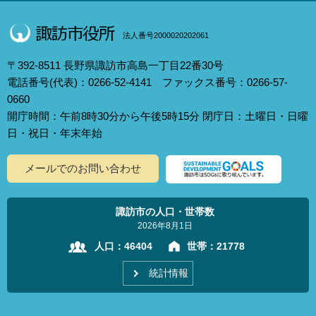
法人番号2000020202061
〒392-8511 長野県諏訪市高島一丁目22番30号
電話番号(代表)：0266-52-4141 ファックス番号：0266-57-
0660
開庁時間：午前8時30分から午後5時15分 閉庁日：土曜日・日曜
日・祝日・年末年始
メールでのお問い合わせ
諏訪市の人口・世帯数
2026年8月1日
人口：
46404
世帯：
21778
統計情報