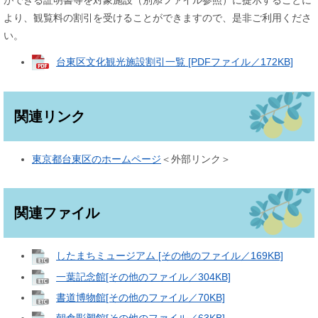
ができる証明書等を対象施設（別添ファイル参照）に提示することに
より、観覧料の割引を受けることができますので、是非ご利用くださ
い。
台東区文化観光施設割引一覧 [PDFファイル／172KB]
関連リンク
東京都台東区のホームページ
＜外部リンク＞
関連ファイル
したまちミュージアム [その他のファイル／169KB]
一葉記念館[その他のファイル／304KB]
書道博物館[その他のファイル／70KB]