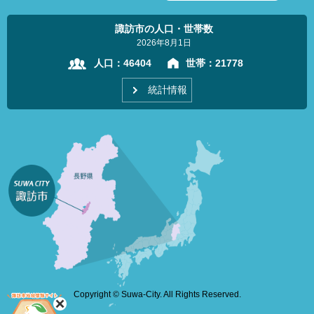
諏訪市の人口・世帯数
2026年8月1日
人口：
46404
世帯：
21778
統計情報
Copyright © Suwa-City. All Rights Reserved.