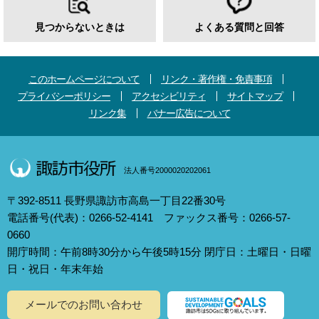
見つからないときは
よくある質問と回答
このホームページについて
リンク・著作権・免責事項
プライバシーポリシー
アクセシビリティ
サイトマップ
リンク集
バナー広告について
法人番号2000020202061
〒392-8511 長野県諏訪市高島一丁目22番30号
電話番号(代表)：0266-52-4141 ファックス番号：0266-57-
0660
開庁時間：午前8時30分から午後5時15分 閉庁日：土曜日・日曜
日・祝日・年末年始
メールでのお問い合わせ