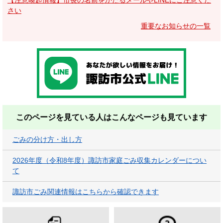
【注意喚起情報】市長の名前をかたるメールやLINEにご注意くだ
さい
重要なお知らせの一覧
このページを見ている人は
こんなページも見ています
ごみの分け方・出し方
2026年度（令和8年度）諏訪市家庭ごみ収集カレンダーについ
て
諏訪市ごみ関連情報はこちらから確認できます