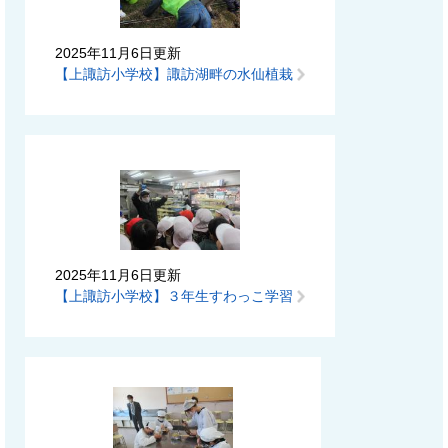
2025年11月6日更新
【上諏訪小学校】諏訪湖畔の水仙植栽
2025年11月6日更新
【上諏訪小学校】３年生すわっこ学習