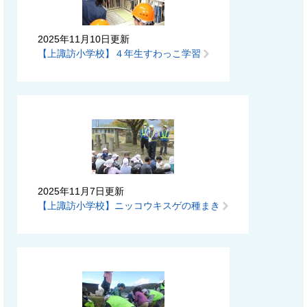
2025年11月10日更新
【上諏訪小学校】４年生すわっこ学習
2025年11月7日更新
【上諏訪小学校】ニッコウキスゲの種まき