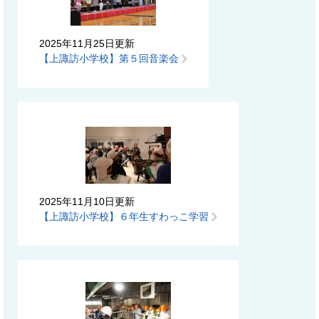
2025年11月25日更新
【上諏訪小学校】第５回音楽会
2025年11月10日更新
【上諏訪小学校】６年生すわっこ学習