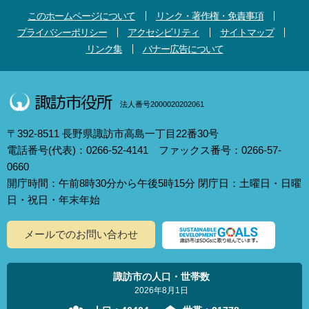
このホームページについて
リンク・著作権・免責事項
プライバシーポリシー
アクセシビリティ
サイトマップ
リンク集
バナー広告について
法人番号2000020202061
〒392-8511 長野県諏訪市高島一丁目22番30号
電話番号(代表)：0266-52-4141 ファックス番号：0266-57-
0660
開庁時間：午前8時30分から午後5時15分 閉庁日：土曜日・日曜
日・祝日・年末年始
メールでのお問い合わせ
諏訪市の人口・世帯数
2026年8月1日