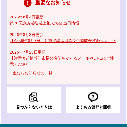
重要なお知らせ
2026年8月4日更新
第78回諏訪湖祭湖上花火大会 当日情報
2026年8月3日更新
【令和8年8月3日～】市民課窓口の受付時間が変わりました
2026年7月23日更新
【注意喚起情報】市長の名前をかたるメールやLINEにご注
意ください
重要なお知らせの一覧
見つからないときは
よくある質問と回答