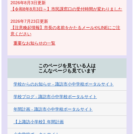
2026年8月3日更新
【令和8年8月3日～】市民課窓口の受付時間が変わりました
2026年7月23日更新
【注意喚起情報】市長の名前をかたるメールやLINEにご注
意ください
重要なお知らせの一覧
このページを見ている人は
こんなページも見ています
学校からのお知らせ - 諏訪市小中学校ポータルサイト
学校ブログ - 諏訪市小中学校ポータルサイト
年間計画 - 諏訪市小中学校ポータルサイト
【上諏訪小学校】年間計画