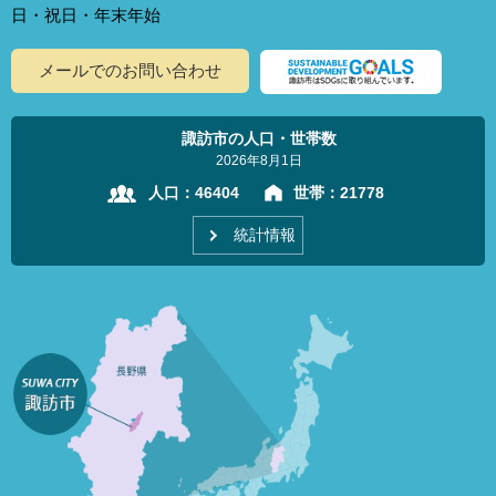
日・祝日・年末年始
メールでのお問い合わせ
諏訪市の人口・世帯数
2026年8月1日
人口：
46404
世帯：
21778
統計情報