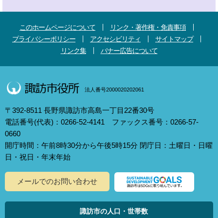
このホームページについて
リンク・著作権・免責事項
プライバシーポリシー
アクセシビリティ
サイトマップ
リンク集
バナー広告について
法人番号2000020202061
〒392-8511 長野県諏訪市高島一丁目22番30号
電話番号(代表)：0266-52-4141 ファックス番号：0266-57-
0660
開庁時間：午前8時30分から午後5時15分 閉庁日：土曜日・日曜
日・祝日・年末年始
メールでのお問い合わせ
諏訪市の人口・世帯数