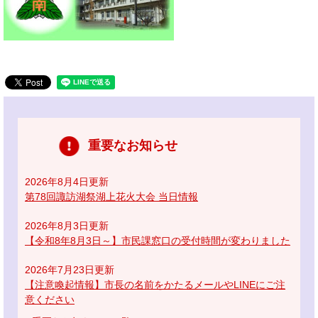
重要なお知らせ
2026年8月4日更新
第78回諏訪湖祭湖上花火大会 当日情報
2026年8月3日更新
【令和8年8月3日～】市民課窓口の受付時間が変わりました
2026年7月23日更新
【注意喚起情報】市長の名前をかたるメールやLINEにご注
意ください