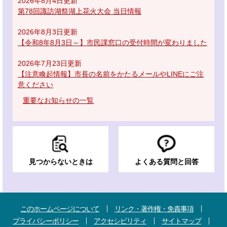
2026年8月4日更新
第78回諏訪湖祭湖上花火大会 当日情報
2026年8月3日更新
【令和8年8月3日～】市民課窓口の受付時間が変わりました
2026年7月23日更新
【注意喚起情報】市長の名前をかたるメールやLINEにご注
意ください
重要なお知らせの一覧
見つからないときは
よくある質問と回答
このホームページについて
リンク・著作権・免責事項
プライバシーポリシー
アクセシビリティ
サイトマップ