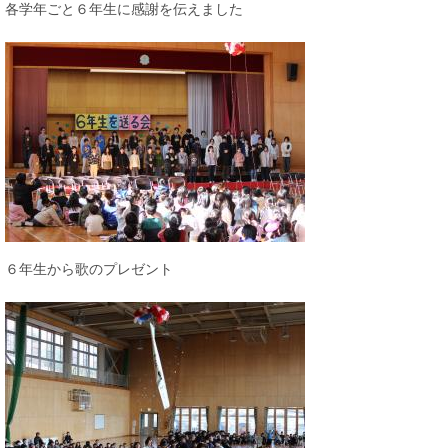
各学年ごと６年生に感謝を伝えました
６年生から歌のプレゼント