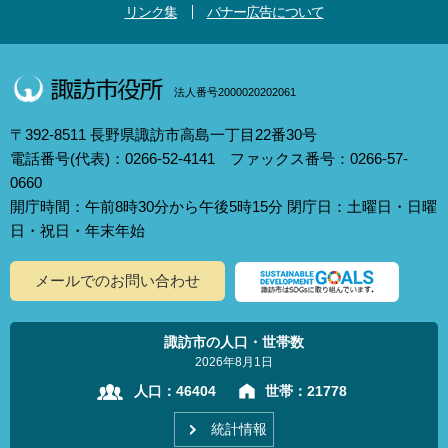
リンク集
バナー広告について
法人番号2000020202061
〒392-8511 長野県諏訪市高島一丁目22番30号
電話番号(代表)：0266-52-4141 ファックス番号：0266-57-
0660
開庁時間：午前8時30分から午後5時15分 閉庁日：土曜日・日曜
日・祝日・年末年始
メールでのお問い合わせ
諏訪市の人口・世帯数
2026年8月1日
人口：
46404
世帯：
21778
統計情報