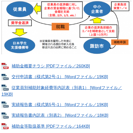
補助金概要チラシ [PDFファイル／260KB]
交付申請書（様式第2号-1） [Wordファイル／19KB]
従業員別補助対象経費等内訳表（別表1） [Wordファイル／
19KB]
実績報告書（様式第5号-1） [Wordファイル／19KB]
実績報告書内訳表（別表2） [Wordファイル／18KB]
補助金等取扱基準 [PDFファイル／164KB]