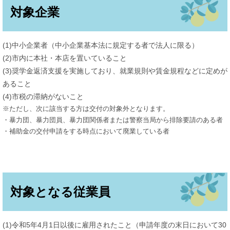
対象企業
(1)中小企業者（中小企業基本法に規定する者で法人に限る）
(2)市内に本社・本店を置いていること
(3)奨学金返済支援を実施しており、就業規則や賃金規程などに定めが
あること
(4)市税の滞納がないこと
※ただし、次に該当する方は交付の対象外となります。
・暴力団、暴力団員、暴力団関係者または警察当局から排除要請のある者
・補助金の交付申請をする時点において廃業している者
対象となる従業員
(1)令和5年4月1日以後に雇用されたこと（申請年度の末日において30