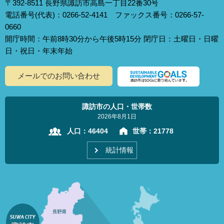
〒392-8511 長野県諏訪市高島一丁目22番30号
電話番号(代表)：0266-52-4141 ファックス番号：0266-57-
0660
開庁時間：午前8時30分から午後5時15分 閉庁日：土曜日・日曜
日・祝日・年末年始
メールでのお問い合わせ
諏訪市の人口・世帯数
2026年8月1日
人口：
46404
世帯：
21778
統計情報