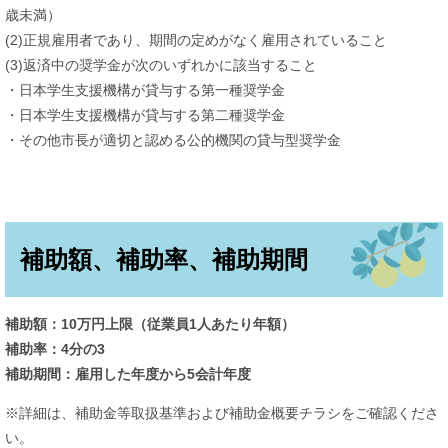
歳未満）
(2)正規雇用者であり、期間の定めがなく雇用されていること
(3)返済中の奨学金が次のいずれかに該当すること
・日本学生支援機構が貸与する第一種奨学金
・日本学生支援機構が貸与する第二種奨学金
・その他市長が適切と認める公的機関の貸与型奨学金​
補助額、補助率、補助期間
補助額：10万円上限（従業員1人あたり年額）
補助率：4分の3
補助期間：雇用した年度から5会計年度
※詳細は、補助金等取扱基準および補助金概要チラシをご確認くださ
い。