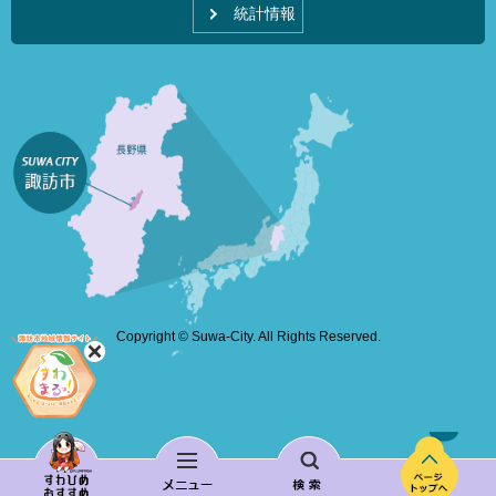
統計情報
Copyright © Suwa-City. All Rights Reserved.