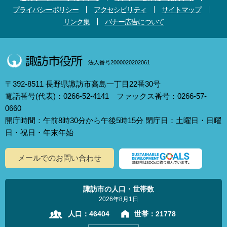
プライバシーポリシー
アクセシビリティ
サイトマップ
リンク集
バナー広告について
法人番号2000020202061
〒392-8511 長野県諏訪市高島一丁目22番30号
電話番号(代表)：0266-52-4141 ファックス番号：0266-57-
0660
開庁時間：午前8時30分から午後5時15分 閉庁日：土曜日・日曜
日・祝日・年末年始
メールでのお問い合わせ
諏訪市の人口・世帯数
2026年8月1日
人口：
46404
世帯：
21778