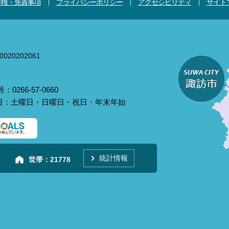
作権・免責事項
プライバシーポリシー
アクセシビリティ
サイト
020202061
0266-57-0660
庁日：土曜日・日曜日・祝日・年末年始
統計情報
世帯：
21778