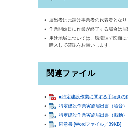
届出者は元請け事業者の代表者となり
作業開始日に作業が終了する場合は届
用途地域については、環境課で図面に
購入して確認をお願いします。
関連ファイル
■特定建設作業に関する手続きの確認
特定建設作業実施届出書（騒音） [W
特定建設作業実施届出書（振動） [W
同意書 [Wordファイル／39KB]