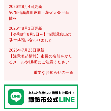
2026年8月4日更新
第78回諏訪湖祭湖上花火大会 当日
情報
2026年8月3日更新
【令和8年8月3日～】市民課窓口の
受付時間が変わりました
2026年7月23日更新
【注意喚起情報】市長の名前をかた
るメールやLINEにご注意ください
重要なお知らせの一覧