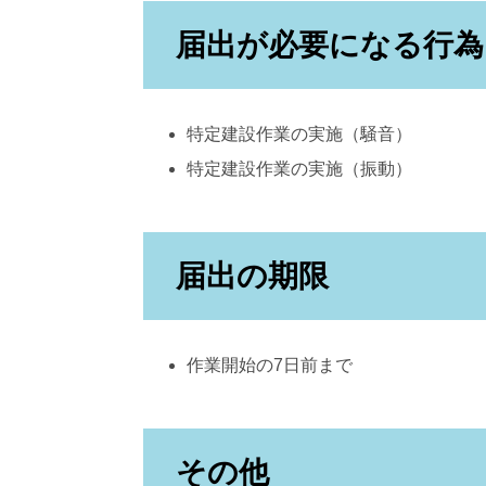
届出が必要になる行為
特定建設作業の実施（騒音）
特定建設作業の実施（振動）
届出の期限
作業開始の7日前まで
その他