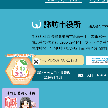
このホームページについて
リンク・著
法人番号2000
〒392-8511 長野県諏訪市高島一丁目22番30号
電話番号(代表)：0266-52-4141 ファックス番号：
開庁時間：午前8時30分から午後5時15分 閉
メールでのお問い合わせ
諏訪市の人口・世帯数
人口：
46404
2026年8月1日