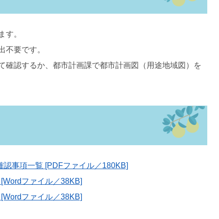
ます。
出不要です。
て確認するか、都市計画課で都市計画図（用途地域図）を
事項一覧 [PDFファイル／180KB]
ordファイル／38KB]
ordファイル／38KB]