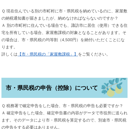
Ｑ 現在住んでいる別の市町村に市・県民税を納めているのに、家屋敷
の納税通知書が届きましたが、納めなければならないのですか？
Ａ 別の市町村に住んでいる場合でも、諏訪市に居住（使用）できる住
宅を所有している場合、家屋敷課税の対象となることがあります。そ
の場合は、市・県民税の均等割（4,500円）を納付いただくことにな
ります。
詳しくは
【市・県民税の「家屋敷課税」】
をご覧ください。
市・県民税の申告（控除）について
Ｑ 税務署で確定申告をした場合、市・県民税の申告も必要ですか？
Ａ 確定申告をした場合、確定申告書の内容がデータで市役所に送られ
ます。そのデータにより市・県民税を算定するので、別途市・県民税
の申告をする必要はありません。