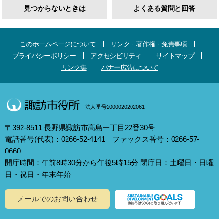
見つからないときは
よくある質問と回答
このホームページについて
リンク・著作権・免責事項
プライバシーポリシー
アクセシビリティ
サイトマップ
リンク集
バナー広告について
法人番号2000020202061
〒392-8511 長野県諏訪市高島一丁目22番30号
電話番号(代表)：0266-52-4141 ファックス番号：0266-57-
0660
開庁時間：午前8時30分から午後5時15分 閉庁日：土曜日・日曜
日・祝日・年末年始
メールでのお問い合わせ