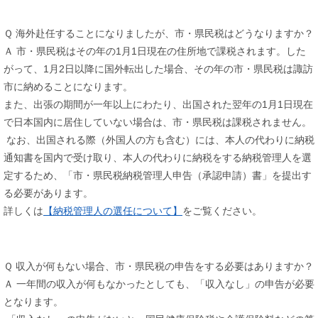
Ｑ 海外赴任することになりましたが、市・県民税はどうなりますか？
Ａ 市・県民税はその年の1月1日現在の住所地で課税されます。した
がって、1月2日以降に国外転出した場合、その年の市・県民税は諏訪
市に納めることになります。
また、出張の期間が一年以上にわたり、出国された翌年の1月1日現在
で日本国内に居住していない場合は、市・県民税は課税されません。
なお、出国される際（外国人の方も含む）には、本人の代わりに納税
通知書を国内で受け取り、本人の代わりに納税をする納税管理人を選
定するため、「市・県民税納税管理人申告（承認申請）書」を提出す
る必要があります。
詳しくは
【納税管理人の選任について】
をご覧ください。
Ｑ 収入が何もない場合、市・県民税の申告をする必要はありますか？
Ａ 一年間の収入が何もなかったとしても、「収入なし」の申告が必要
となります。