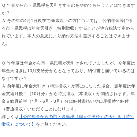
Ｑ 年金から市・県民税を天引きするのをやめてもらうことはできます
か？
Ａ その年の4月1日現在で65歳以上の方については、公的年金等に係
る市・県民税は年金天引き（特別徴収）することが地方税法で定めら
れています。本人の意思により納付方法を選択することはできませ
ん。
Ｑ 昨年度は年金から市・県民税が天引きされていましたが、今年度は
年金天引きは10月支給分からとなっており、納付書も届いているのは
なぜですか？
Ａ 前年度に年金天引き（特別徴収）が停止になった場合、翌年度は年
金支給月後半（10月分）から特別徴収（本徴収）が開始されます。年
金支給月前半（4月・6月・8月）分は納付書払いや口座振替で納付
（普通徴収）いただくことになります。
詳しくは
【公的年金からの市・県民税（個人住民税）の天引き（特別
徴収）について】
をご覧ください。