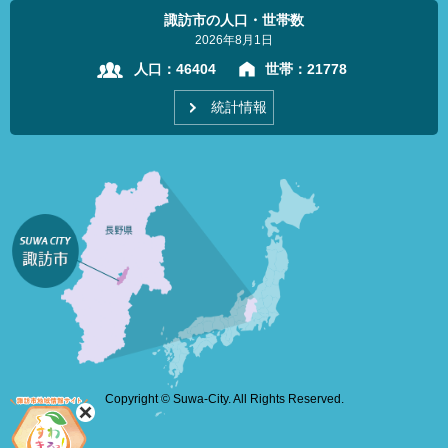
諏訪市の人口・世帯数
2026年8月1日
人口：
46404
世帯：
21778
統計情報
Copyright © Suwa-City. All Rights Reserved.