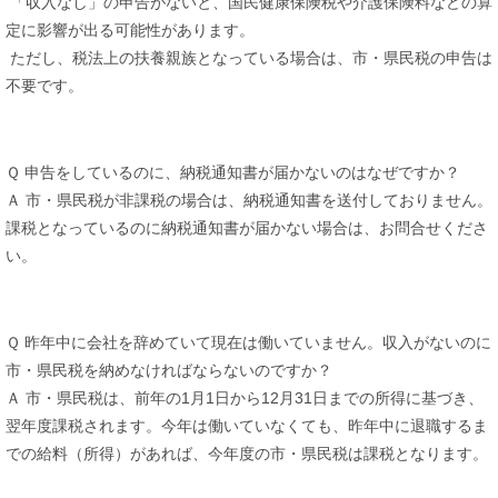
「収入なし」の申告がないと、国民健康保険税や介護保険料などの算
定に影響が出る可能性があります。
ただし、税法上の扶養親族となっている場合は、市・県民税の申告は
不要です。
Ｑ 申告をしているのに、納税通知書が届かないのはなぜですか？
Ａ 市・県民税が非課税の場合は、納税通知書を送付しておりません。
課税となっているのに納税通知書が届かない場合は、お問合せくださ
い。
Ｑ 昨年中に会社を辞めていて現在は働いていません。収入がないのに
市・県民税を納めなければならないのですか？
Ａ 市・県民税は、前年の1月1日から12月31日までの所得に基づき、
翌年度課税されます。今年は働いていなくても、昨年中に退職するま
での給料（所得）があれば、今年度の市・県民税は課税となります。