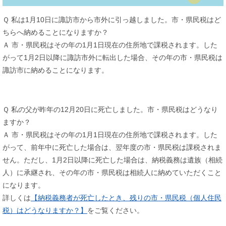
Ｑ 私は1月10日に諏訪市から市外に引っ越しました。市・県民税はど
ちらへ納めることになりますか？
Ａ 市・県民税はその年の1月1日現在の住所地で課税されます。した
がって1月2日以降に諏訪市外に転出した場合、その年の市・県民税は
諏訪市に納めることになります。
Ｑ 私の父が昨年の12月20日に死亡しました。市・県民税はどうなり
ますか？
Ａ 市・県民税はその年の1月1日現在の住所地で課税されます。した
がって、前年中に死亡した場合は、翌年度の市・県民税は課税されま
せん。ただし、1月2日以降に死亡した場合は、納税義務は遺族（相続
人）に承継され、その年の市・県民税は相続人に納めていただくこと
になります。
詳しくは
【納税義務者が死亡したとき、残りの市・県民税（個人住民
税）はどうなりますか？】
をご覧ください。