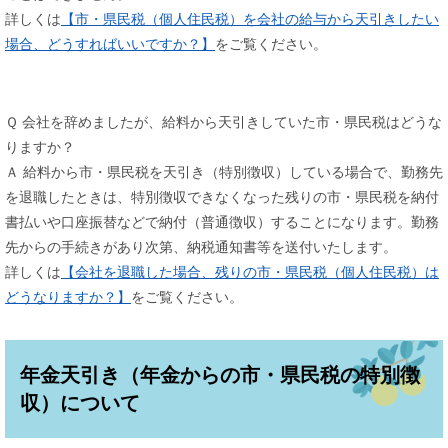
詳しくは
【市・県民税（個人住民税）を会社の給与から天引きしたい
場合、どうすればいいですか？】
をご覧ください。
Ｑ 会社を辞めましたが、給料から天引きしていた市・県民税はどうな
りますか？
Ａ 給料から市・県民税を天引き（特別徴収）している場合で、勤務先
を退職したときは、特別徴収できなくなった残りの市・県民税を納付
書払いや口座振替などで納付（普通徴収）することになります。勤務
先からの手続きがあり次第、納税通知書等を送付いたします。
詳しくは
【会社を退職した場合、残りの市・県民税（個人住民税）は
どうなりますか？】
をご覧ください。
年金天引き（年金からの市・県民税の特別徴
収）について