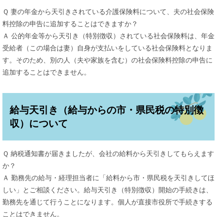
Ｑ 妻の年金から天引きされている介護保険料について、夫の社会保険
料控除の申告に追加することはできますか？
Ａ 公的年金等から天引き（特別徴収）されている社会保険料は、年金
受給者（この場合は妻）自身が支払いをしている社会保険料となりま
す。そのため、別の人（夫や家族を含む）の社会保険料控除の申告に
追加することはできません。
給与天引き（給与からの市・県民税の特別徴
収）について
Ｑ 納税通知書が届きましたが、会社の給料から天引きしてもらえます
か？
Ａ 勤務先の給与・経理担当者に「給料から市・県民税を天引きしてほ
しい」とご相談ください。給与天引き（特別徴収）開始の手続きは、
勤務先を通じて行うことになります。個人が直接市役所で手続きする
ことはできません。