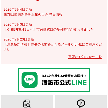
2026年8月4日更新
第78回諏訪湖祭湖上花火大会 当日情報
2026年8月3日更新
【令和8年8月3日～】市民課窓口の受付時間が変わりました
2026年7月23日更新
【注意喚起情報】市長の名前をかたるメールやLINEにご注意くだ
さい
重要なお知らせの一覧