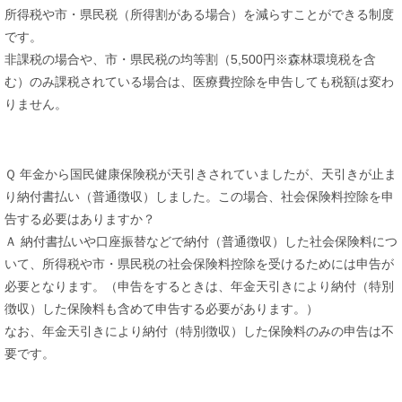
所得税や市・県民税（所得割がある場合）を減らすことができる制度
です。
非課税の場合や、市・県民税の均等割（5,500円※森林環境税を含
む）のみ課税されている場合は、医療費控除を申告しても税額は変わ
りません。
Ｑ 年金から国民健康保険税が天引きされていましたが、天引きが止ま
り納付書払い（普通徴収）しました。この場合、社会保険料控除を申
告する必要はありますか？
Ａ 納付書払いや口座振替などで納付（普通徴収）した社会保険料につ
いて、所得税や市・県民税の社会保険料控除を受けるためには申告が
必要となります。（申告をするときは、年金天引きにより納付（特別
徴収）した保険料も含めて申告する必要があります。）
なお、年金天引きにより納付（特別徴収）した保険料のみの申告は不
要です。