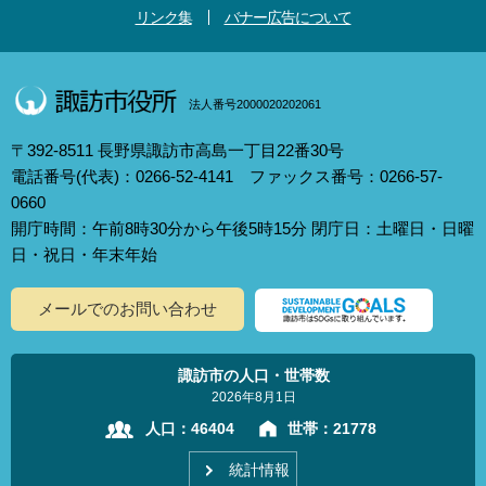
リンク集
バナー広告について
法人番号2000020202061
〒392-8511 長野県諏訪市高島一丁目22番30号
電話番号(代表)：0266-52-4141 ファックス番号：0266-57-
0660
開庁時間：午前8時30分から午後5時15分 閉庁日：土曜日・日曜
日・祝日・年末年始
メールでのお問い合わせ
諏訪市の人口・世帯数
2026年8月1日
人口：
46404
世帯：
21778
統計情報