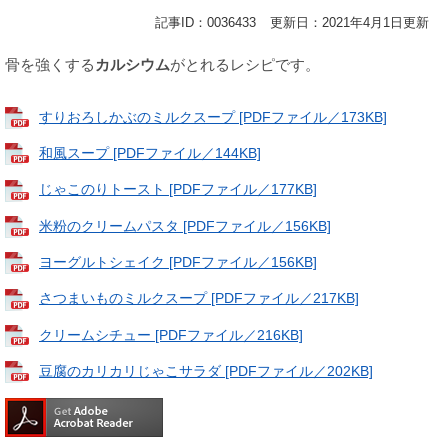
記事ID：0036433
更新日：2021年4月1日更新
骨を強くする
カルシウム
がとれるレシピです。
すりおろしかぶのミルクスープ [PDFファイル／173KB]
和風スープ [PDFファイル／144KB]
じゃこのりトースト [PDFファイル／177KB]
米粉のクリームパスタ [PDFファイル／156KB]
ヨーグルトシェイク [PDFファイル／156KB]
さつまいものミルクスープ [PDFファイル／217KB]
クリームシチュー [PDFファイル／216KB]
豆腐のカリカリじゃこサラダ [PDFファイル／202KB]