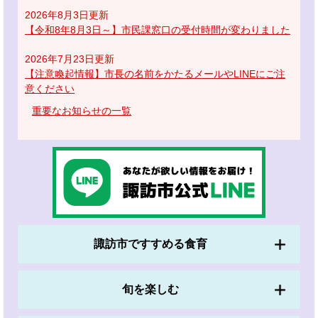
2026年8月3日更新
【令和8年8月3日～】市民課窓口の受付時間が変わりました
2026年7月23日更新
【注意喚起情報】市長の名前をかたるメールやLINEにご注
意ください
重要なお知らせの一覧
諏訪市ですすめる食育
旬を楽しむ