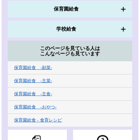
保育園給食
学校給食
このページを見ている人は
こんなページも見ています
保育園給食 -副菜-
保育園給食 -主菜-
保育園給食 ‐主食‐
保育園給食 -おやつ-
保育園給食 - 食育レシピ