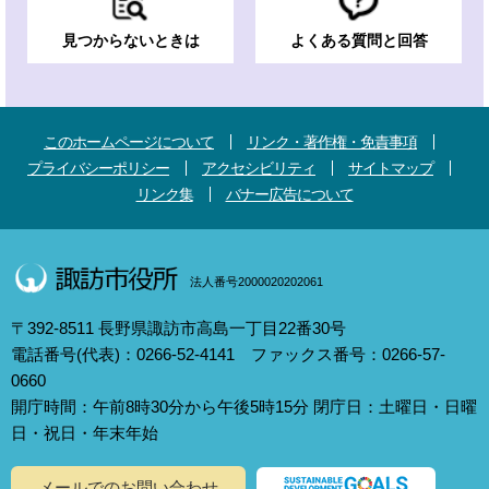
見つからないときは
よくある質問と回答
このホームページについて
リンク・著作権・免責事項
プライバシーポリシー
アクセシビリティ
サイトマップ
リンク集
バナー広告について
法人番号2000020202061
〒392-8511 長野県諏訪市高島一丁目22番30号
電話番号(代表)：0266-52-4141 ファックス番号：0266-57-
0660
開庁時間：午前8時30分から午後5時15分 閉庁日：土曜日・日曜
日・祝日・年末年始
メールでのお問い合わせ