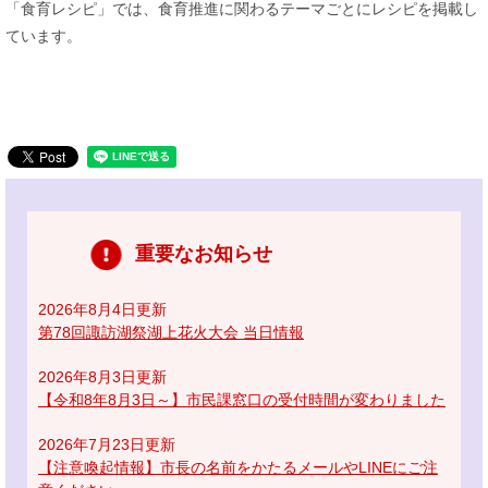
「食育レシピ」では、食育推進に関わるテーマごとにレシピを掲載し
ています。
重要なお知らせ
2026年8月4日更新
第78回諏訪湖祭湖上花火大会 当日情報
2026年8月3日更新
【令和8年8月3日～】市民課窓口の受付時間が変わりました
2026年7月23日更新
【注意喚起情報】市長の名前をかたるメールやLINEにご注