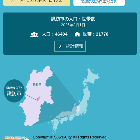
諏訪市の人口・世帯数
2026年8月1日
人口：
46404
世帯：
21778
統計情報
Copyright © Suwa-City. All Rights Reserved.