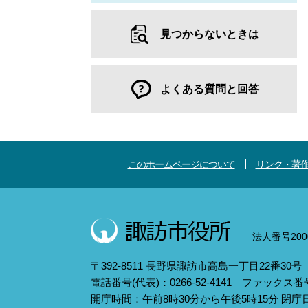
見つからないときは
よくある質問と回答
このホームページについて
リンク・著
法人番号2000
〒392-8511 長野県諏訪市高島一丁目22番30号
電話番号(代表)：0266-52-4141 ファックス番号：
開庁時間：午前8時30分から午後5時15分 閉