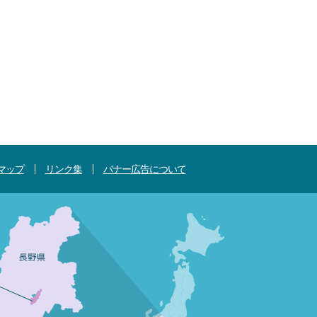
マップ
リンク集
バナー広告について