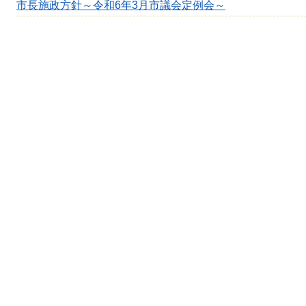
市長施政方針～令和6年3月市議会定例会～