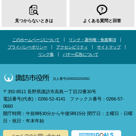
見つからないときは
よくある質問と回答
このホームページについて
リンク・著作権・免責事項
プライバシーポリシー
アクセシビリティ
サイトマップ
リンク集
バナー広告について
法人番号2000020202061
〒392-8511 長野県諏訪市高島一丁目22番30号
電話番号(代表)：0266-52-4141 ファックス番号：0266-57-
0660
開庁時間：午前8時30分から午後5時15分 閉庁日：土曜日・日曜
日・祝日・年末年始
メールでのお問い合わせ