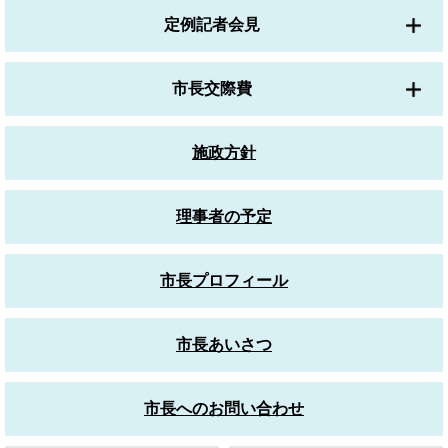
定例記者会見
市長交際費
施政方針
理事者の予定
市長プロフィール
市長あいさつ
市長へのお問い合わせ