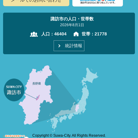
諏訪市の人口・世帯数
2026年8月1日
人口：
46404
世帯：
21778
統計情報
Copyright © Suwa-City. All Rights Reserved.