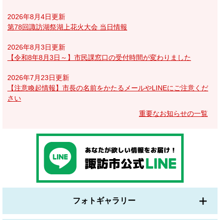
2026年8月4日更新
第78回諏訪湖祭湖上花火大会 当日情報
2026年8月3日更新
【令和8年8月3日～】市民課窓口の受付時間が変わりました
2026年7月23日更新
【注意喚起情報】市長の名前をかたるメールやLINEにご注意くだ
さい
重要なお知らせの一覧
フォトギャラリー