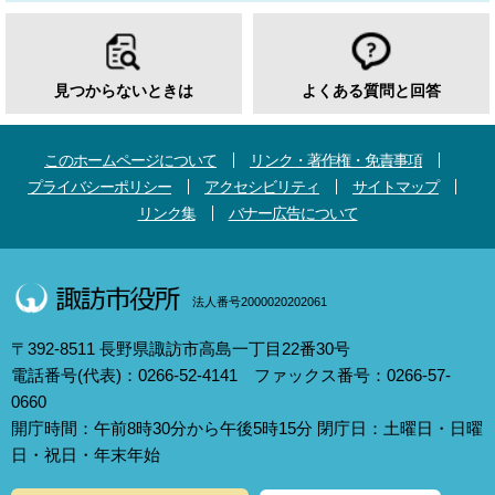
見つからないときは
よくある質問と回答
このホームページについて
リンク・著作権・免責事項
プライバシーポリシー
アクセシビリティ
サイトマップ
リンク集
バナー広告について
法人番号2000020202061
〒392-8511 長野県諏訪市高島一丁目22番30号
電話番号(代表)：0266-52-4141 ファックス番号：0266-57-
0660
開庁時間：午前8時30分から午後5時15分 閉庁日：土曜日・日曜
日・祝日・年末年始