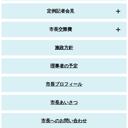
定例記者会見
市長交際費
施政方針
理事者の予定
市長プロフィール
市長あいさつ
市長へのお問い合わせ