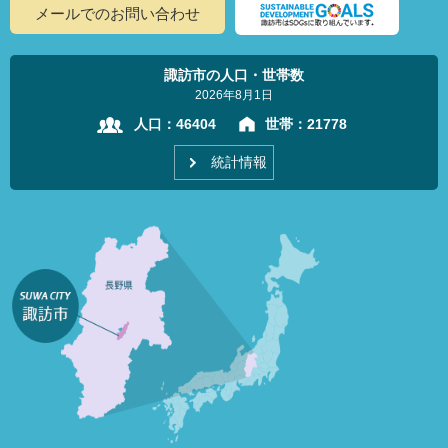
メールでのお問い合わせ
諏訪市の人口・世帯数
2026年8月1日
人口：
46404
世帯：
21778
統計情報