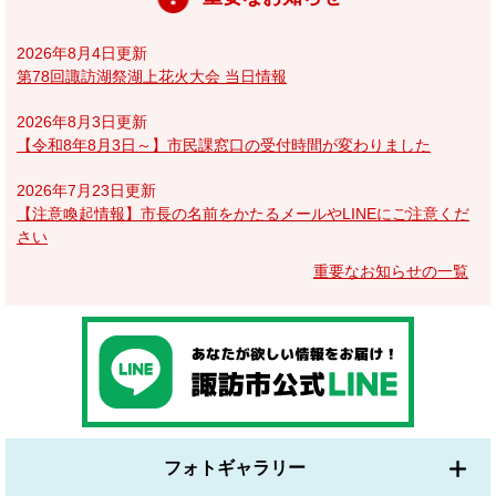
2026年8月4日更新
第78回諏訪湖祭湖上花火大会 当日情報
2026年8月3日更新
【令和8年8月3日～】市民課窓口の受付時間が変わりました
2026年7月23日更新
【注意喚起情報】市長の名前をかたるメールやLINEにご注意くだ
さい
重要なお知らせの一覧
フォトギャラリー