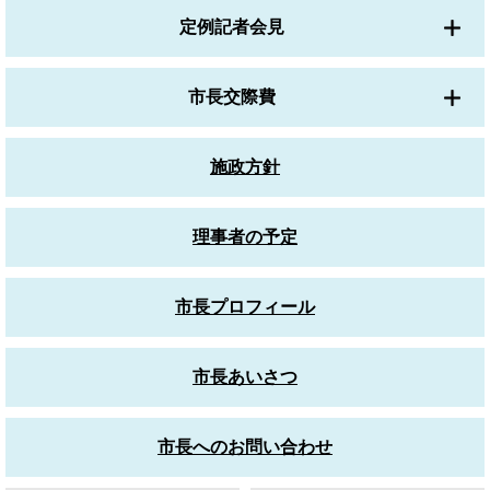
定例記者会見
市長交際費
施政方針
理事者の予定
市長プロフィール
市長あいさつ
市長へのお問い合わせ