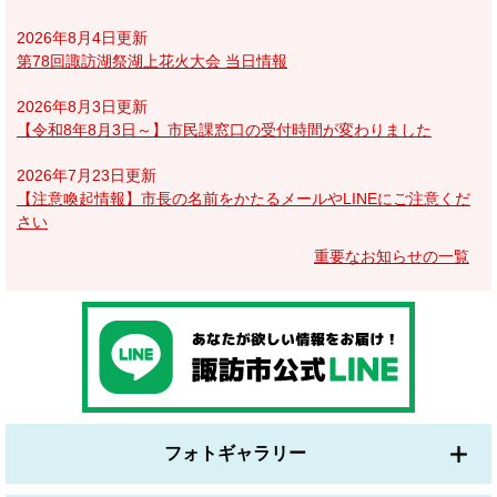
2026年8月4日更新
第78回諏訪湖祭湖上花火大会 当日情報
2026年8月3日更新
【令和8年8月3日～】市民課窓口の受付時間が変わりました
2026年7月23日更新
【注意喚起情報】市長の名前をかたるメールやLINEにご注意くだ
さい
重要なお知らせの一覧
フォトギャラリー