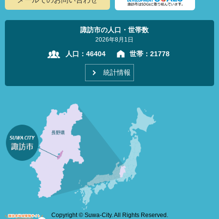
諏訪市の人口・世帯数
2026年8月1日
人口：
46404
世帯：
21778
統計情報
Copyright © Suwa-City. All Rights Reserved.