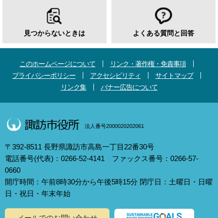
見つからないときは
よくある質問と回答
このホームページについて
リンク・著作権・免責事項
プライバシーポリシー
アクセシビリティ
サイトマップ
リンク集
バナー広告について
法人番号2000020202061
〒392-8511 長野県諏訪市高島一丁目22番30号
電話番号(代表)：0266-52-4141 ファックス番号：0266-57-
0660
開庁時間：午前8時30分から午後5時15分 閉庁日：土曜日・日曜
日・祝日・年末年始
メールでのお問い合わせ