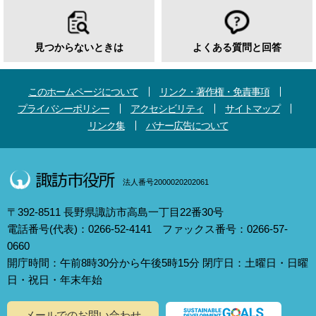
見つからないときは
よくある質問と回答
このホームページについて
リンク・著作権・免責事項
プライバシーポリシー
アクセシビリティ
サイトマップ
リンク集
バナー広告について
法人番号2000020202061
〒392-8511 長野県諏訪市高島一丁目22番30号
電話番号(代表)：0266-52-4141 ファックス番号：0266-57-
0660
開庁時間：午前8時30分から午後5時15分 閉庁日：土曜日・日曜
日・祝日・年末年始
メールでのお問い合わせ