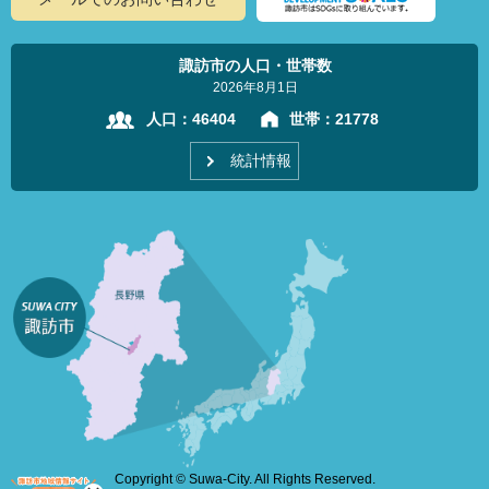
諏訪市の人口・世帯数
2026年8月1日
人口：
46404
世帯：
21778
統計情報
Copyright © Suwa-City. All Rights Reserved.