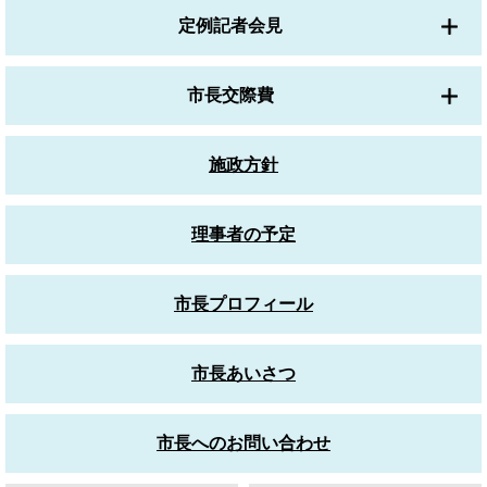
定例記者会見
市長交際費
施政方針
理事者の予定
市長プロフィール
市長あいさつ
市長へのお問い合わせ