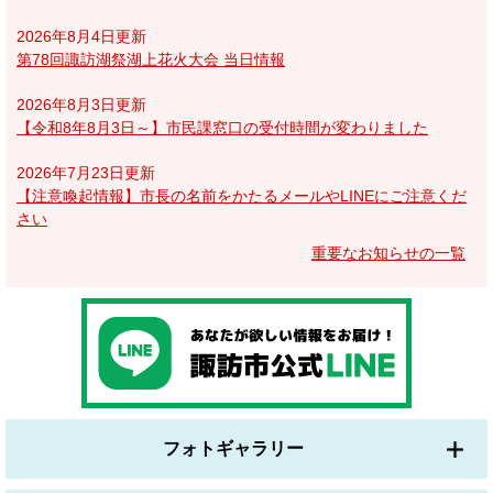
2026年8月4日更新
第78回諏訪湖祭湖上花火大会 当日情報
2026年8月3日更新
【令和8年8月3日～】市民課窓口の受付時間が変わりました
2026年7月23日更新
【注意喚起情報】市長の名前をかたるメールやLINEにご注意くだ
さい
重要なお知らせの一覧
フォトギャラリー