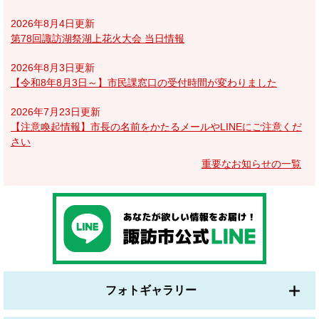
2026年8月4日更新
第78回諏訪湖祭湖上花火大会 当日情報
2026年8月3日更新
【令和8年8月3日～】市民課窓口の受付時間が変わりました
2026年7月23日更新
【注意喚起情報】市長の名前をかたるメールやLINEにご注意くだ
さい
重要なお知らせの一覧
フォトギャラリー