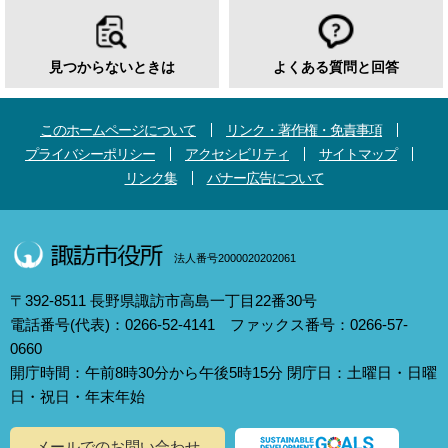
見つからないときは
よくある質問と回答
このホームページについて
リンク・著作権・免責事項
プライバシーポリシー
アクセシビリティ
サイトマップ
リンク集
バナー広告について
法人番号2000020202061
〒392-8511 長野県諏訪市高島一丁目22番30号
電話番号(代表)：0266-52-4141 ファックス番号：0266-57-
0660
開庁時間：午前8時30分から午後5時15分 閉庁日：土曜日・日曜
日・祝日・年末年始
メールでのお問い合わせ