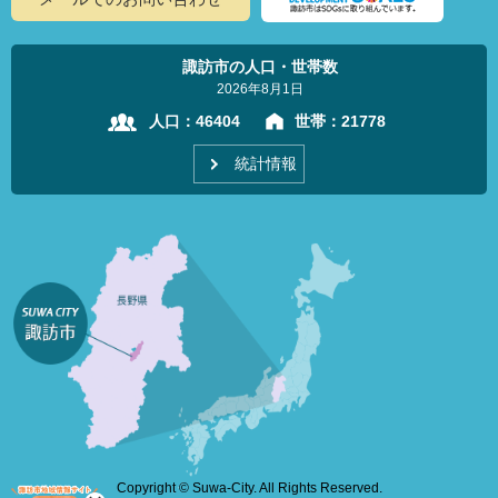
諏訪市の人口・世帯数
2026年8月1日
人口：
46404
世帯：
21778
統計情報
Copyright © Suwa-City. All Rights Reserved.