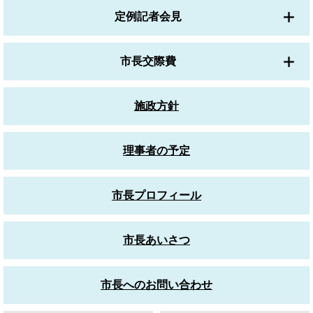
定例記者会見
市長交際費
施政方針
理事者の予定
市長プロフィール
市長あいさつ
市長へのお問い合わせ