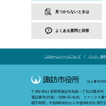
見つからないときは
よくある質問と回答
このホームページについて
リンク・著
法人番号2000
〒392-8511 長野県諏訪市高島一丁目22番30号
電話番号(代表)：0266-52-4141 ファックス番号：
開庁時間：午前8時30分から午後5時15分 閉