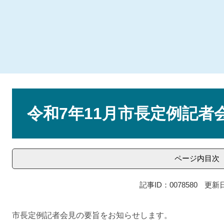
本
文
令和7年11月市長定例記者
ページ内目次
記事ID：0078580
更新日
市長定例記者会見の要旨をお知らせします。