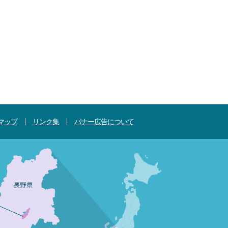
マップ
リンク集
バナー広告について