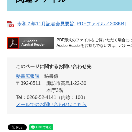
令和７年11月記者会見要旨 [PDFファイル／208KB]
PDF形式のファイルをご覧いただく場合には、A
Adobe Readerをお持ちでない方は、
このページに関するお問い合わせ先
秘書広報課
秘書係
〒392-8511
諏訪市高島1-22-30
本庁3階
Tel：0266-52-4141（内線：100）
メールでのお問い合わせはこちら