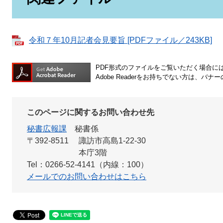
令和７年10月記者会見要旨 [PDFファイル／243KB]
PDF形式のファイルをご覧いただく場合には、A
Adobe Readerをお持ちでない方は、
このページに関するお問い合わせ先
秘書広報課
秘書係
〒392-8511
諏訪市高島1-22-30
本庁3階
Tel：0266-52-4141（内線：100）
メールでのお問い合わせはこちら