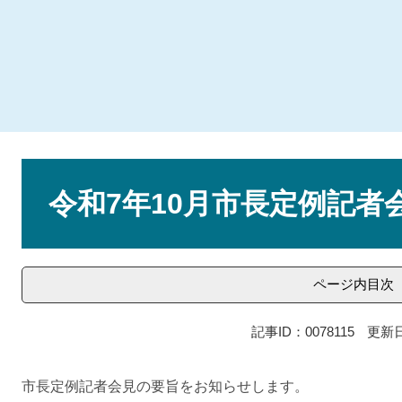
本
文
令和7年10月市長定例記者
ページ内目次
記事ID：0078115
更新日
市長定例記者会見の要旨をお知らせします。