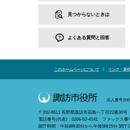
見つからないときは
よくある質問と回答
このホームページについて
リンク・著
法人番号2000
〒392-8511 長野県諏訪市高島一丁目22番30号
電話番号(代表)：0266-52-4141 ファックス番号：
開庁時間：午前8時30分から午後5時15分 閉