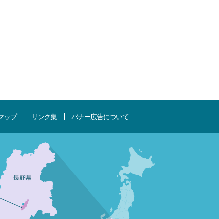
マップ
リンク集
バナー広告について