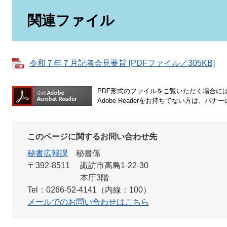
関連ファイル
令和７年７月記者会見要旨 [PDFファイル／305KB]
PDF形式のファイルをご覧いただく場合には、A
Adobe Readerをお持ちでない方は、
このページに関するお問い合わせ先
秘書広報課
秘書係
〒392-8511
諏訪市高島1-22-30
本庁3階
Tel：0266-52-4141（内線：100）
メールでのお問い合わせはこちら