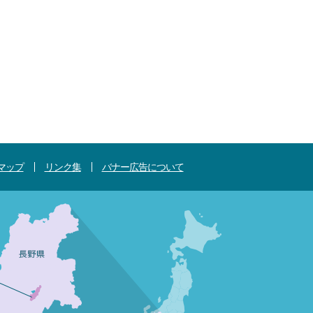
マップ
リンク集
バナー広告について