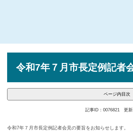
本
文
令和7年７月市長定例記者
ページ内目次
記事ID：0076821
更新
令和7年７月市長定例記者会見の要旨をお知らせします。