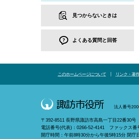
見つからないときは
よくある質問と回答
このホームページについて
リンク・著
法人番号2000
〒392-8511 長野県諏訪市高島一丁目22番30号
電話番号(代表)：0266-52-4141 ファックス番号：
開庁時間：午前8時30分から午後5時15分 閉