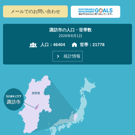
メールでのお問い合わせ
諏訪市の人口・世帯数
2026年8月1日
人口：
46404
世帯：
21778
統計情報