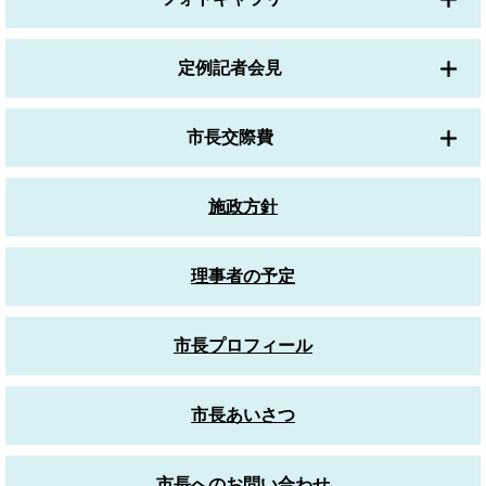
定例記者会見
市長交際費
施政方針
理事者の予定
市長プロフィール
市長あいさつ
市長へのお問い合わせ