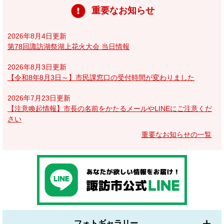
重要なお知らせ
2026年8月4日更新
第78回諏訪湖祭湖上花火大会 当日情報
2026年8月3日更新
【令和8年8月3日～】市民課窓口の受付時間が変わりました
2026年7月23日更新
【注意喚起情報】市長の名前をかたるメールやLINEにご注意くだ
さい
重要なお知らせの一覧
フォトギャラリー