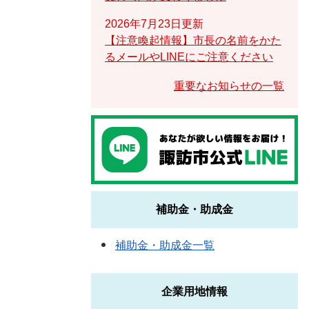
2026年7月23日更新
【注意喚起情報】市長の名前をかた
るメールやLINEにご注意ください
重要なお知らせの一覧
補助金・助成金
補助金・助成金一覧
企業用地情報