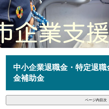
本
文
中小企業退職金・特定退職
金補助金
ページ内目次