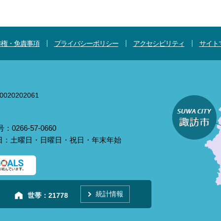
作権・免責事項
プライバシーポリシー
アクセシビリティ
サイト
020202061
0266-57-0660
庁日：土曜日・日曜日・祝日・年末年始
統計情報
世帯：
21778