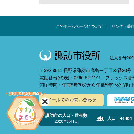
このホームページについて
リンク・著
法人番号2000
〒392-8511 長野県諏訪市高島一丁目22番30号
電話番号(代表)：0266-52-4141 ファックス番号：
開庁時間：午前8時30分から午後5時15分 閉
メールでのお問い合わせ
諏訪市の人口・世帯数
人口：
46404
2026年8月1日