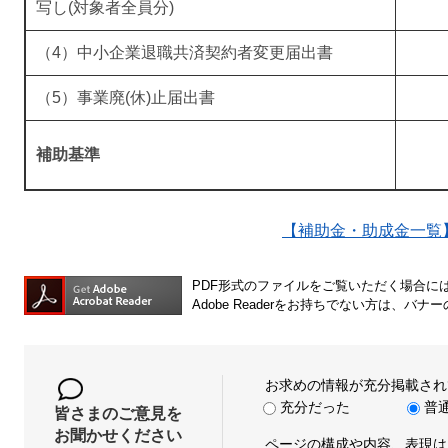
写し(対象者全員分)
（4）中小企業退職共済契約者変更届出書
（5）事業廃(休)止届出書
補助基準
【補助金・助成金一覧
PDF形式のファイルをご覧いただく場合には、A
Adobe Readerをお持ちでない方は、
お求めの情報が充分掲載され
充分だった
普
皆さまのご意見を
お聞かせください
ページの構成や内容、表現は