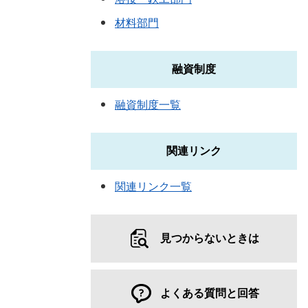
材料部門
融資制度
融資制度一覧
関連リンク
関連リンク一覧
見つからないときは
よくある質問と回答