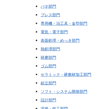
バネ部門
プレス部門
専用機・治工具・金型部門
電気・電子部門
表面処理・めっき部門
熱処理部門
研磨部門
ゴム部門
セラミック・硬脆材加工部門
組立部門
ソフト・システム開発部門
設計部門
溶接・鉄工部門