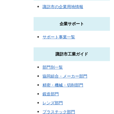
諏訪市の企業用地情報
企業サポート
サポート事業一覧
諏訪市工業ガイド
部門別一覧
協同組合・メーカー部門
精密・機械・切削部門
鍛造部門
レンズ部門
プラスチック部門