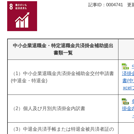
記事ID：0004741
更
中小企業退職金・特定退職金共済掛金補助提出
書類一覧
（1）中小企業退職金共済掛金補助金交付申請書
済掛
(中退金・特退金)
書(中
xce
（2）個人及び月別共済掛金内訳書
掛金内
（3）中退金共済手帳または特退金被共済者証の