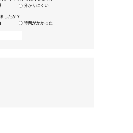
通
分かりにくい
ましたか？
通
時間がかかった