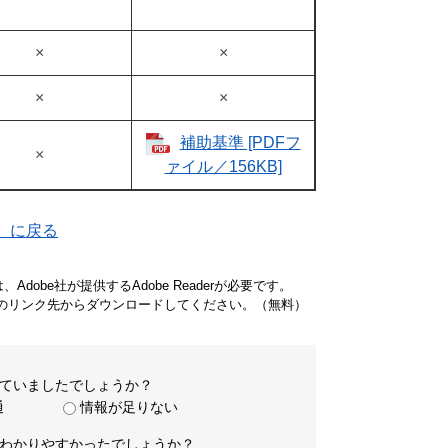
×
×
×
×
補助基準 [PDFフ
×
ァイル／156KB]
】に戻る
dobe社が提供するAdobe Readerが必要です。
バナーのリンク先からダウンロードしてください。（無料）
ていましたでしょうか？
通
情報が足りない
わかりやすかったでしょうか？