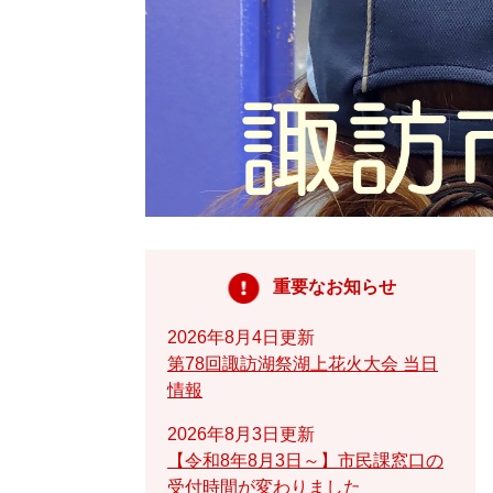
重要なお知らせ
2026年8月4日更新
第78回諏訪湖祭湖上花火大会 当日
情報
2026年8月3日更新
【令和8年8月3日～】市民課窓口の
受付時間が変わりました