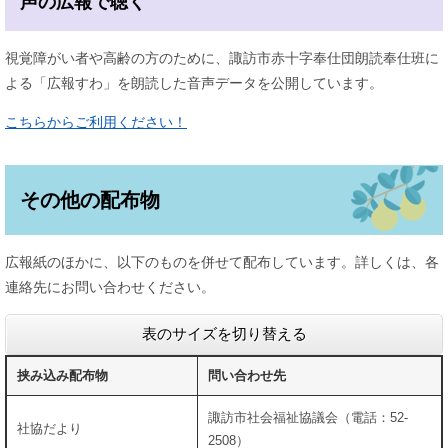
声の広報で聴く
視覚障がい者や高齢の方のために、諏訪市赤十字奉仕団朗読奉仕班に
よる「広報すわ」を朗読した音声データを公開しています。
こちらからご利用ください！
その他の配布物
広報紙のほかに、以下のものを併せて配布しています。詳しくは、各
連絡先にお問い合わせください。
表のサイズを切り替える
挟み込み配布物
問い合わせ先
諏訪市社会福祉協議会（電話：52-
社協だより
2508）