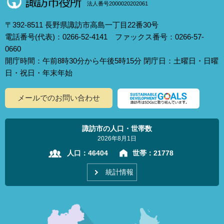
法人番号2000020202061
〒392-8511 長野県諏訪市高島一丁目22番30号
電話番号(代表)：0266-52-4141 ファックス番号：0266-57-
0660
開庁時間：午前8時30分から午後5時15分 閉庁日：土曜日・日曜
日・祝日・年末年始
メールでのお問い合わせ
諏訪市の人口・世帯数
2026年8月1日
人口：
46404
世帯：
21778
統計情報