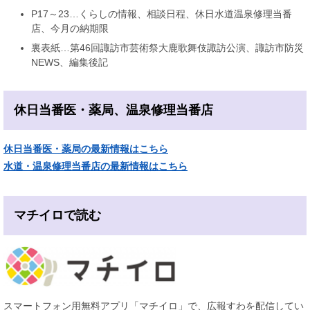
P17～23…くらしの情報、相談日程、休日水道温泉修理当番
店、今月の納期限
裏表紙…第46回諏訪市芸術祭大鹿歌舞伎諏訪公演、諏訪市防災
NEWS、編集後記
休日当番医・薬局、温泉修理当番店
休日当番医・薬局の最新情報はこちら
水道・温泉修理当番店の最新情報はこちら
マチイロで読む
スマートフォン用無料アプリ「マチイロ」で、広報すわを配信してい