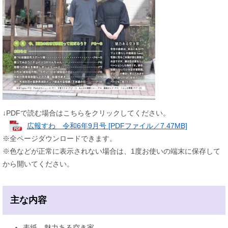
↓PDFで読む場合はこちらをクリックしてください。
広報すわ 令和6年9月号 [PDFファイル／7.47MB]
※全ページダウンロードできます。
※色などが正常に表示されない場合は、1度お使いの端末に保存して
から開いてください。
主な内容
表紙…魅力ある空き家