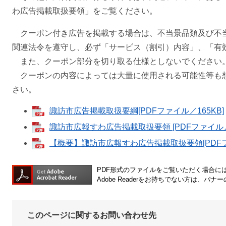
わ広告掲載取扱要領」をご覧ください。
クーポン付き広告を掲載する場合は、不当景品類及び不当表
関連法令を遵守し、必ず「サービス（割引）内容」、「有
また、クーポン部分を切り取る仕様としないでください
クーポンの内容によっては大量に使用される可能性等も
さい。
諏訪市広告掲載取扱要綱[PDFファイル／165KB]
諏訪市広報すわ広告掲載取扱要領 [PDFファイル／1
【概要】諏訪市広報すわ広告掲載取扱要領[PDFフ
PDF形式のファイルをご覧いただく場合には、A
Adobe Readerをお持ちでない方は、
このページに関するお問い合わせ先