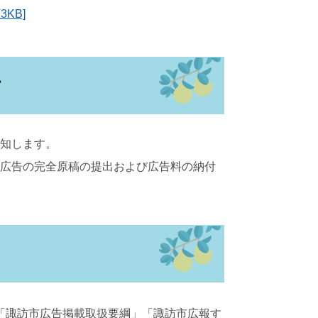
KB]
付
知します。
広告の完全原稿の提出および広告料の納付
「諏訪市広告掲載取扱要綱」「諏訪市広報す