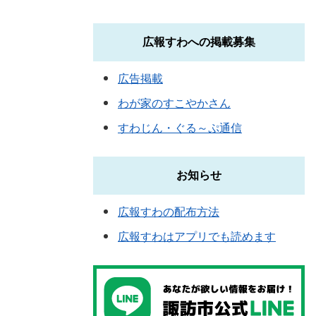
広報すわへの掲載募集
広告掲載
わが家のすこやかさん
すわじん・ぐる～ぷ通信
お知らせ
広報すわの配布方法
広報すわはアプリでも読めます