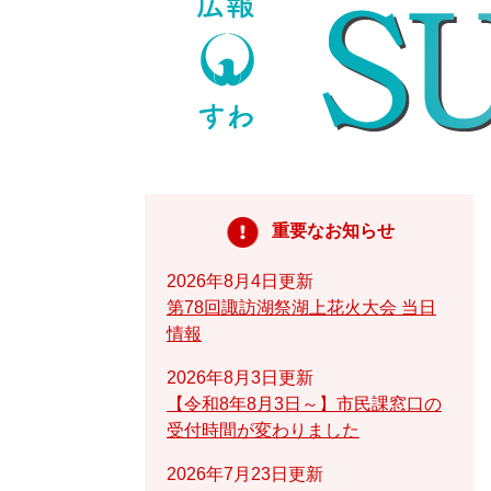
重要なお知らせ
2026年8月4日更新
第78回諏訪湖祭湖上花火大会 当日
情報
2026年8月3日更新
【令和8年8月3日～】市民課窓口の
受付時間が変わりました
2026年7月23日更新