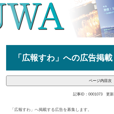
本
文
「広報すわ」への広告掲載
ページ内目次
記事ID：0001073
更新
「広報すわ」へ掲載する広告を募集します。