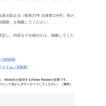
示防止法（昭和37年 法律第134号）等の
効期限」を掲載してください。
。
想定し、内容を十分検討の上、掲載してくだ
65KB]
ァイル／93KB]
dobe社が提供するAdobe Readerが必要です。
バナーのリンク先からダウンロードしてください。（無料）