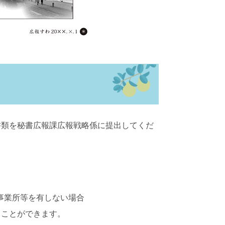
書類を秘書広報課広報戦略係に提出してくだ
）
事業所等を有しない場合
ることができます。