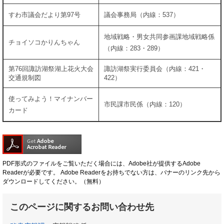
すわ市議会だより第97号
議会事務局（内線：537）
地域戦略・男女共同参画課地域戦略係
チョイソコかりんちゃん
（内線：283・289）
第76回諏訪湖祭湖上花火大会
諏訪湖祭実行委員会（内線：421・
交通規制図
422）
使ってみよう！マイナンバー
市民課市民係（内線：120）
カード
PDF形式のファイルをご覧いただく場合には、Adobe社が提供するAdobe
Readerが必要です。
Adobe Readerをお持ちでない方は、バナーのリンク先から
ダウンロードしてください。（無料）
このページに関するお問い合わせ先