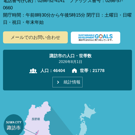
電話番号(代表)：0266-52-4141 ファックス番号：0266-57-
0660
開庁時間：午前8時30分から午後5時15分 閉庁日：土曜日・日曜
日・祝日・年末年始
メールでのお問い合わせ
諏訪市の人口・世帯数
2026年8月1日
人口：
46404
世帯：
21778
統計情報