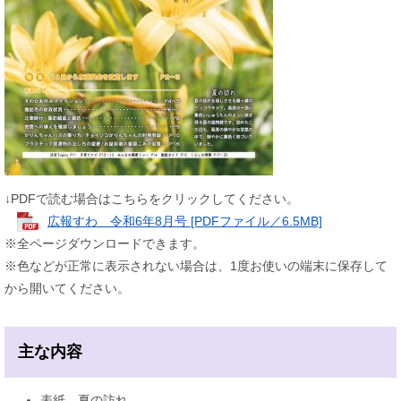
↓PDFで読む場合はこちらをクリックしてください。
広報すわ 令和6年8月号 [PDFファイル／6.5MB]
※全ページダウンロードできます。
※色などが正常に表示されない場合は、1度お使いの端末に保存して
から開いてください。
主な内容
表紙…夏の訪れ