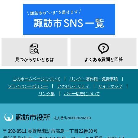
見つからないときは
よくある質問と回答
このホームページについて
リンク・著作権・免責事項
プライバシーポリシー
アクセシビリティ
サイトマップ
リンク集
バナー広告について
法人番号2000020202061
〒392-8511 長野県諏訪市高島一丁目22番30号