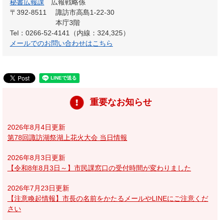
秘書広報課
広報戦略係
〒392-8511
諏訪市高島1-22-30
本庁3階
Tel：0266-52-4141（内線：324,325）
メールでのお問い合わせはこちら
重要なお知らせ
2026年8月4日更新
第78回諏訪湖祭湖上花火大会 当日情報
2026年8月3日更新
【令和8年8月3日～】市民課窓口の受付時間が変わりました
2026年7月23日更新
【注意喚起情報】市長の名前をかたるメールやLINEにご注意くだ
さい