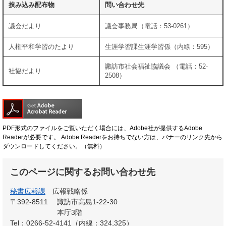
挟み込み配布物
問い合わせ先
議会だより
議会事務局（電話：53-0261）
人権平和学習のたより
生涯学習課生涯学習係（内線：595）
諏訪市社会福祉協議会 （電話：52-
社協だより
2508）
PDF形式のファイルをご覧いただく場合には、Adobe社が提供するAdobe
Readerが必要です。
Adobe Readerをお持ちでない方は、バナーのリンク先から
ダウンロードしてください。（無料）
このページに関するお問い合わせ先
秘書広報課
広報戦略係
〒392-8511
諏訪市高島1-22-30
本庁3階
Tel：0266-52-4141（内線：324,325）