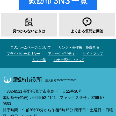
見つからないときは
よくある質問と回答
このホームページについて
リンク・著作権・免責事項
プライバシーポリシー
アクセシビリティ
サイトマップ
リンク集
バナー広告について
法人番号2000020202061
〒392-8511 長野県諏訪市高島一丁目22番30号
電話番号(代表)：0266-52-4141 ファックス番号：0266-57-
0660
開庁時間：午前8時30分から午後5時15分 閉庁日：土曜日・日曜