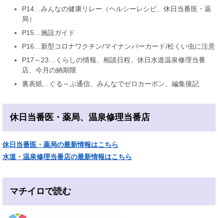
P14…みんなの健康リレー（ヘルシーレシピ、休日当番医・薬
局）
P15…施設ガイド
P16…新型コロナワクチン/マイナンバーカード/松くい虫に注意
P17～23…くらしの情報、相談日程、休日水道温泉修理当番
店、今月の納期限
裏表紙…ぐる～ぷ通信、みんなでゼロカーボン、編集後記
休日当番医・薬局、温泉修理当番店
休日当番医・薬局の最新情報はこちら
水道・温泉修理当番店の最新情報はこちら
マチイロで読む