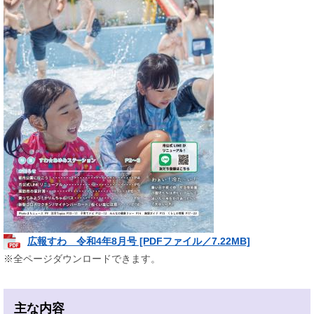
広報すわ 令和4年8月号 [PDFファイル／7.22MB]
※全ページダウンロードできます。
主な内容