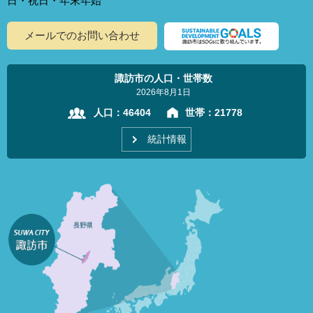
日・祝日・年末年始
メールでのお問い合わせ
諏訪市の人口・世帯数
2026年8月1日
人口：
46404
世帯：
21778
統計情報