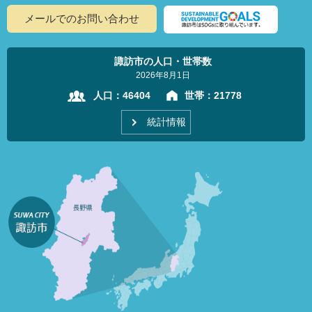
メールでのお問い合わせ
諏訪市の人口・世帯数
2026年8月1日
人口：
46404
世帯：
21778
統計情報