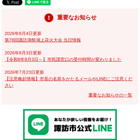
重要なお知らせ
2026年8月4日更新
第78回諏訪湖祭湖上花火大会 当日情報
2026年8月3日更新
【令和8年8月3日～】市民課窓口の受付時間が変わりました
2026年7月23日更新
【注意喚起情報】市長の名前をかたるメールやLINEにご注意くだ
さい
重要なお知らせの一覧