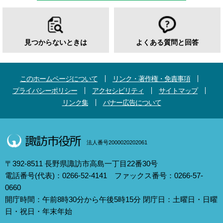
見つからないときは
よくある質問と回答
このホームページについて
リンク・著作権・免責事項
プライバシーポリシー
アクセシビリティ
サイトマップ
リンク集
バナー広告について
法人番号2000020202061
〒392-8511 長野県諏訪市高島一丁目22番30号
電話番号(代表)：0266-52-4141 ファックス番号：0266-57-
0660
開庁時間：午前8時30分から午後5時15分 閉庁日：土曜日・日曜
日・祝日・年末年始