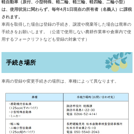
軽自動車（原付、小型特殊、軽二輪、軽三輪、軽四輪、二輪小型）
は、使用状況に関わらず、毎年4月1日現在の所有者（名義人）に課税
されます。
車両を取得した場合は登録の手続き、譲渡や廃棄等した場合は廃車の
手続きをお願いします。（公道で使用しない農耕作業車や倉庫内で使
用するフォークリフトなども登録の対象です）
手続き場所
車両の登録や変更手続きの場所は、車種によって異なります。