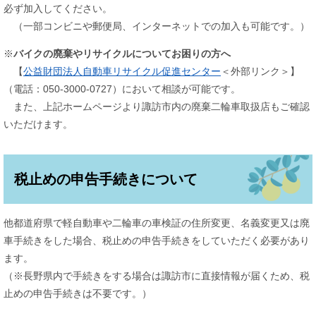
必ず加入してください。
（一部コンビニや郵便局、インターネットでの加入も可能です。）
※
バイクの廃棄やリサイクルについてお困りの方へ
【
公益財団法人自動車リサイクル促進センター
＜外部リンク＞
】
（電話：050-3000-0727）において相談が可能です。
また、上記ホームページより諏訪市内の廃棄二輪車取扱店もご確認
いただけます。
税止めの申告手続きについて
他都道府県で軽自動車や二輪車の車検証の住所変更、名義変更又は廃
車手続きをした場合、税止めの申告手続きをしていただく必要があり
ます。
（※長野県内で手続きをする場合は諏訪市に直接情報が届くため、税
止めの申告手続きは不要です。）