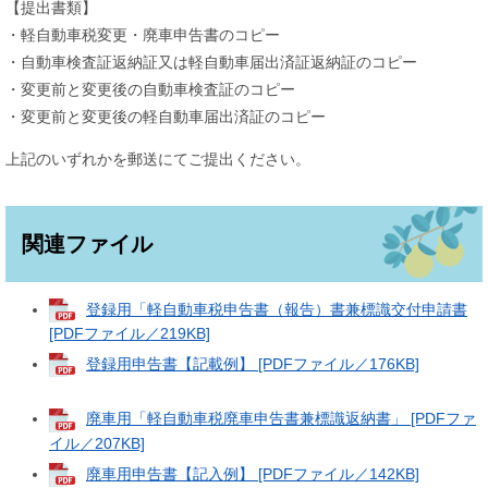
【提出書類】
・軽自動車税変更・廃車申告書のコピー
・自動車検査証返納証又は軽自動車届出済証返納証のコピー
・変更前と変更後の自動車検査証のコピー
・変更前と変更後の軽自動車届出済証のコピー
上記のいずれかを郵送にてご提出ください。
関連ファイル
登録用「軽自動車税申告書（報告）書兼標識交付申請書
[PDFファイル／219KB]
登録用申告書【記載例】 [PDFファイル／176KB]
廃車用「軽自動車税廃車申告書兼標識返納書」 [PDFファ
イル／207KB]
廃車用申告書【記入例】 [PDFファイル／142KB]