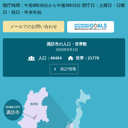
開庁時間：午前8時30分から午後5時15分 閉庁日：土曜日・日曜
日・祝日・年末年始
メールでのお問い合わせ
諏訪市の人口・世帯数
2026年8月1日
人口：
46404
世帯：
21778
統計情報