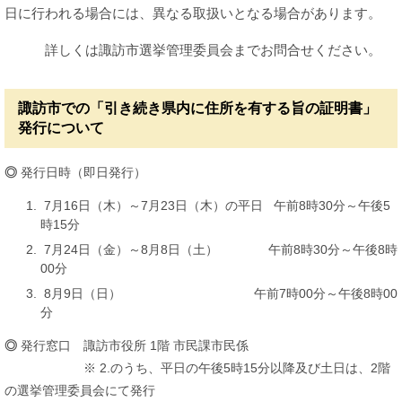
日に行われる場合には、異なる取扱いとなる場合があります。
詳しくは諏訪市選挙管理委員会までお問合せください。
諏訪市での「引き続き県内に住所を有する旨の証明書」
発行について
◎
発行日時（即日発行）
7月16日（木）～7月23日（木）の平日 午前8時30分～午後5
時15分
7月24日（金）～8月8日（土） 午前8時30分～午後8時
00分
8月9日（日） 午前7時00分～午後8時00
分
◎
発行窓口 諏訪市役所 1階 市民課市民係
※ 2.のうち、平日の午後5時15分以降及び土日は、2階
の選挙管理委員会にて発行