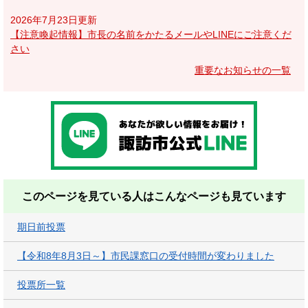
2026年7月23日更新
【注意喚起情報】市長の名前をかたるメールやLINEにご注意くだ
さい
重要なお知らせの一覧
このページを見ている人は
こんなページも見ています
期日前投票
【令和8年8月3日～】市民課窓口の受付時間が変わりました
投票所一覧