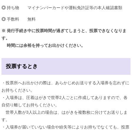
◎
​持ち物 マイナンバーカードや運転免許証等の本人確認書類
◎
手数料 無料
※ 発行手続き中に投票時間が過ぎてしまうと、投票できなくなりま
す。
時間には余裕を持ってお出かけください。
投票するとき
・投票所へお出かけの際は、あらかじめお送りする入場券を忘れずに
お持ちください。
・入場券は、圧着はがきで世帯2人ごとに作成してありますので、各
自切り離してお持ちください。
世帯人数が3人以上の場合は、はがきを複数枚に分けてお送りしま
す。
・入場券が届いていない場合や紛失等によりお持ちでなくても、投票