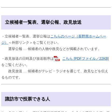
立候補者一覧表、選挙公報、政見放送
・立候補者一覧表、選挙公報は​
こちらのページ（長野県ホームペー
ジ）
＜外部リンク＞
をご覧ください。
選挙公報 … 候補者の人物や政見などが掲載されています。
・政見放送の日時及び放送順序は
こちら [PDFファイル／22KB]
をご覧ください。
政見放送 … 候補者がテレビ・ラジオを通じて、政見などを伝え
るものです。
諏訪市で投票できる人