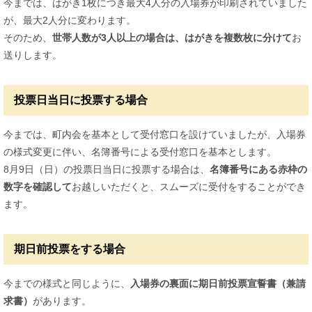
今までは、はがき1枚につき最大4人分の入場券が印刷されていました
が、最大2人分に変わります。
そのため、
世帯人数が3人以上の場合は、はがきを複数枚に分けて
お
送りします。
投票日当日に投票する場合
今までは、町内会を基本として受付窓口を設けていましたが、入場券
の様式変更に伴い、名簿番号による受付窓口を基本とします。
8月9日（日）の投票日当日に投票する場合は、
名簿番号にある赤枠の
数字を確認して
お越しいただくと、スムーズに受付をすることができ
ます。
期日前投票をする場合
今までの様式と同じように、
入場券の裏面に期日前投票宣誓書（兼請
求書）
があります。