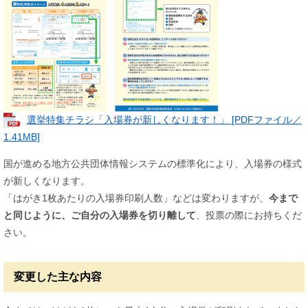
選挙特集チラシ「入場券が新しくなります！」 [PDFファイル／
1.41MB]
国が進める地方公共団体情報システムの標準化により、入場券の様式
が新しくなります。
「はがき1枚あたりの入場券印刷人数」などは変わりますが、
今まで
と同じように、ご自分の入場券を切り離して
、投票の際にお持ちくだ
さい。
変更した主な内容