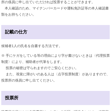
所の係員に申し出ていただければ投票することができます。
本人確認のため、マイナンバーカードや運転免許証等の本人確認書
類をお持ちください。
記載の仕方
候補者1人の氏名を自書する方法です。
※ 手にケガをしている等の理由により字が書けないときは〈代理投票
制度〉により、補助者が代筆をします。
投票の秘密は守られますのでご安心ください。
また、視覚に障がいのある人は〈点字投票制度〉がありますので、
投票所の係員に申し出てください。
投票所