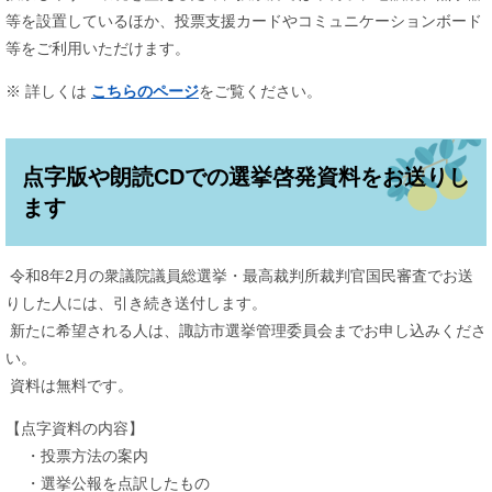
等を設置しているほか、投票支援カードやコミュニケーションボード
等をご利用いただけます。
※ 詳しくは
こちらのページ
をご覧ください。
点字版や朗読CDでの選挙啓発資料をお送りし
ます
令和8年2月の衆議院議員総選挙・最高裁判所裁判官国民審査でお送
りした人には、引き続き送付します。
新たに希望される人は、諏訪市選挙管理委員会までお申し込みくださ
い。
資料は無料です。
【点字資料の内容】
・投票方法の案内
・選挙公報を点訳したもの