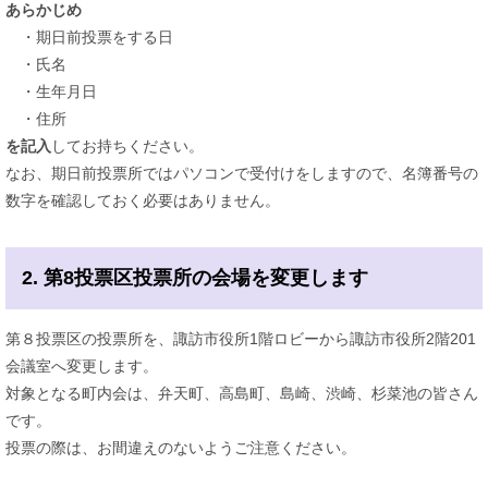
あらかじめ
・期日前投票をする日
・氏名
・生年月日
・住所
を記入
してお持ちください。
なお、期日前投票所ではパソコンで受付けをしますので、名簿番号の
数字を確認しておく必要はありません。
2. 第8投票区投票所の会場を変更します
第８投票区の投票所を、諏訪市役所1階ロビーから諏訪市役所2階201
会議室へ変更します。
対象となる町内会は、弁天町、高島町、島崎、渋崎、杉菜池の皆さん
です。
投票の際は、お間違えのないようご注意ください。