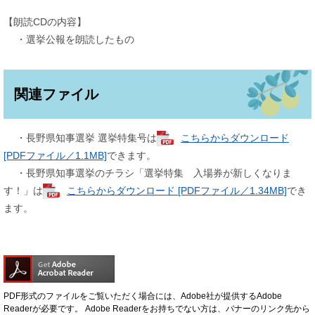
【朗読CDの内容】
・選挙公報を朗読したもの
関連ファイル
・長野県知事選挙 選挙特集号は
こちらからダウンロード
[PDFファイル／1.1MB]
できます。
・長野県知事選挙のチラシ「選挙特集 入場券が新しくなりま
す！」は
こちらからダウンロード [PDFファイル／1.34MB]
でき
ます。
PDF形式のファイルをご覧いただく場合には、Adobe社が提供するAdobe
Readerが必要です。
Adobe Readerをお持ちでない方は、バナーのリンク先から