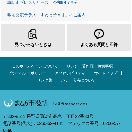
諏訪市プレスリリース 令和8年7月分
駅前交流テラス「すわっチャオ」のご案内
見つからないときは
よくある質問と回答
このホームページについて
リンク・著作権・免責事項
プライバシーポリシー
アクセシビリティ
サイトマップ
リンク集
バナー広告について
法人番号2000020202061
〒392-8511 長野県諏訪市高島一丁目22番30号
電話番号(代表)：0266-52-4141 ファックス番号：0266-57-
0660