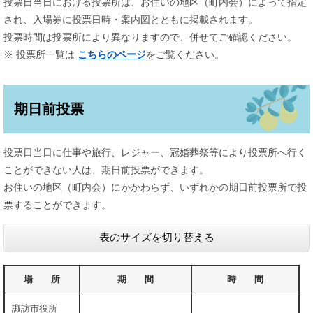
投票日当日における投票所は、お住いの地区（町内会）によって指定
され、入場券に投票日時・案内図とともに掲載されます。
投票時間は投票所により異なりますので、併せてご確認ください。
※ 投票所一覧は
こちらのページ
をご覧ください。
期日前投票
投票日当日に仕事や旅行、レジャー、冠婚葬祭等により投票所へ行く
ことができない人は、期日前投票ができます。
お住いの地区（町内会）にかかわらず、いずれかの期日前投票所で投
票することができます。
表のサイズを切り替える
場 所
期 間
時 間
諏訪市役所