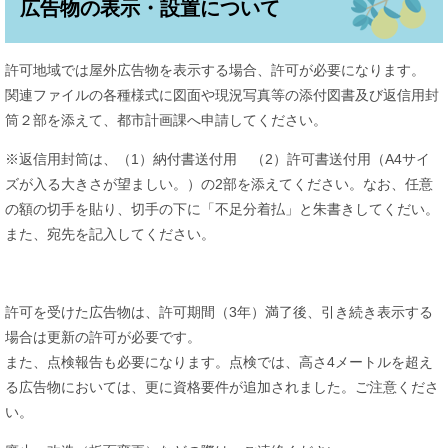
広告物の表示・設置について
許可地域では屋外広告物を表示する場合、許可が必要になります。
関連ファイルの各種様式に図面や現況写真等の添付図書及び返信用封
筒２部を添えて、都市計画課へ申請してください。
※返信用封筒は、（1）納付書送付用 （2）許可書送付用（A4サイ
ズが入る大きさが望ましい。）の2部を添えてください。なお、任意
の額の切手を貼り、切手の下に「不足分着払」と朱書きしてくだい。
また、宛先を記入してください。
許可を受けた広告物は、許可期間（3年）満了後、引き続き表示する
場合は更新の許可が必要です。
また、点検報告も必要になります。点検では、高さ4メートルを超え
る広告物においては、更に資格要件が追加されました。ご注意くださ
い。