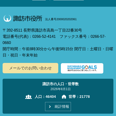
法人番号2000020202061
〒392-8511 長野県諏訪市高島一丁目22番30号
電話番号(代表)：0266-52-4141 ファックス番号：0266-57-
0660
開庁時間：午前8時30分から午後5時15分 閉庁日：土曜日・日曜
日・祝日・年末年始
メールでのお問い合わせ
諏訪市の人口・世帯数
2026年8月1日
人口：
46404
世帯：
21778
統計情報