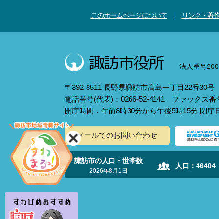
このホームページについて
リンク・著
法人番号2000
〒392-8511 長野県諏訪市高島一丁目22番30号
電話番号(代表)：0266-52-4141 ファックス番号：
開庁時間：午前8時30分から午後5時15分 閉
メールでのお問い合わせ
諏訪市の人口・世帯数
人口：
46404
2026年8月1日