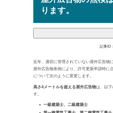
ります。
記事ID：
近年、適切に管理されていない屋外広告物
屋外広告物条例により、許可更新申請時に点
について次のように変更します。
高さ4メートルを超える屋外広告物
は、以下
す。
一級建築士、二級建築士
第一種電気工事士、第二種電気工事士