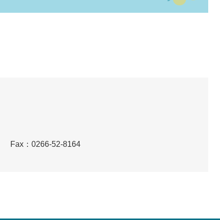
）
Fax：0266-52-8164