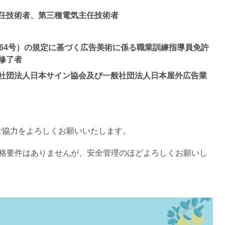
任技術者、第三種電気主任技術者
第64号）の規定に基づく広告美術に係る職業訓練指導員免許
修了者
社団法人日本サイン協会及び一般社団法人日本屋外広告業
ご協力をよろしくお願いいたします。
資格要件はありませんが、安全管理のほどよろしくお願いし