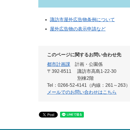
諏訪市屋外広告物条例について
屋外広告物の表示申請など
このページに関するお問い合わせ先
都市計画課
計画・公園係
〒392-8511
諏訪市高島1-22-30
別棟2階
Tel：0266-52-4141（内線：261～263
メールでのお問い合わせはこちら