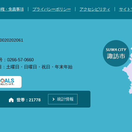
作権・免責事項
プライバシーポリシー
アクセシビリティ
サイト
020202061
0266-57-0660
庁日：土曜日・日曜日・祝日・年末年始
統計情報
世帯：
21778