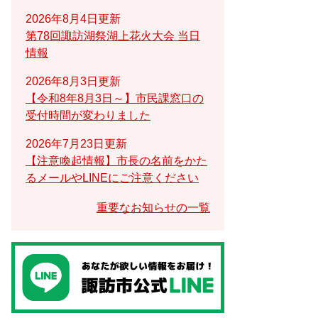
2026年8月4日更新
第78回諏訪湖祭湖上花火大会 当日
情報
2026年8月3日更新
【令和8年8月3日～】市民課窓口の
受付時間が変わりました
2026年7月23日更新
【注意喚起情報】市長の名前をかた
るメールやLINEにご注意ください
重要なお知らせの一覧