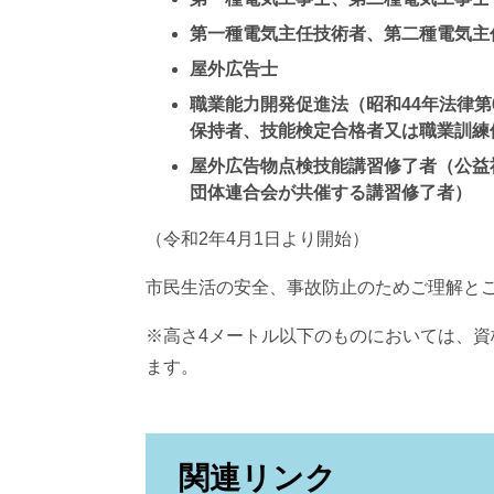
第一種電気主任技術者、第二種電気主
屋外広告士
職業能力開発促進法（昭和44年法律
保持者、技能検定合格者又は職業訓練
屋外広告物点検技能講習修了者（公益
団体連合会が共催する講習修了者）
（令和2年4月1日より開始）
市民生活の安全、事故防止のためご理解と
※高さ4メートル以下のものにおいては、
ます。
関連リンク