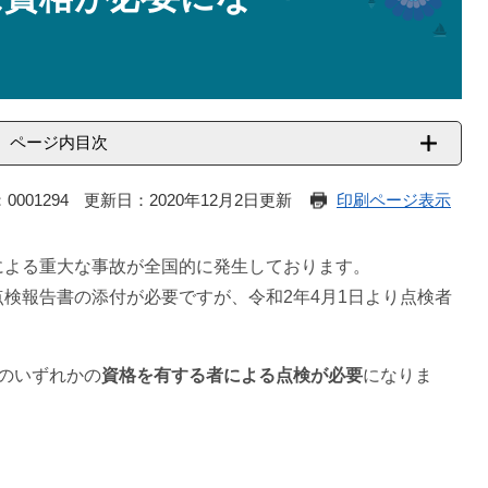
ページ内目次
0001294
更新日：2020年12月2日更新
印刷ページ表示
による重大な事故が全国的に発生しております。
検報告書の添付が必要ですが、令和2年4月1日より点検者
のいずれかの
資格を有する者による点検が必要
になりま