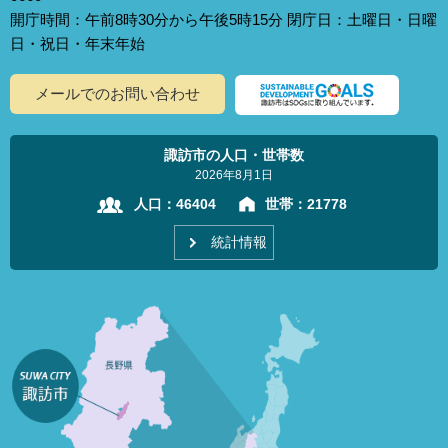
開庁時間：午前8時30分から午後5時15分 閉庁日：土曜日・日曜
日・祝日・年末年始
メールでのお問い合わせ
諏訪市の人口・世帯数
2026年8月1日
人口：
46404
世帯：
21778
統計情報