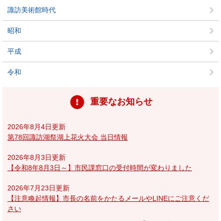
諏訪美術館時代
昭和
平成
令和
重要なお知らせ
2026年8月4日更新
第78回諏訪湖祭湖上花火大会 当日情報
2026年8月3日更新
【令和8年8月3日～】市民課窓口の受付時間が変わりました
2026年7月23日更新
【注意喚起情報】市長の名前をかたるメールやLINEにご注意くだ
さい