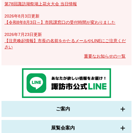
第78回諏訪湖祭湖上花火大会 当日情報
2026年8月3日更新
【令和8年8月3日～】市民課窓口の受付時間が変わりました
2026年7月23日更新
【注意喚起情報】市長の名前をかたるメールやLINEにご注意くだ
さい
重要なお知らせの一覧
ご案内
展覧会案内