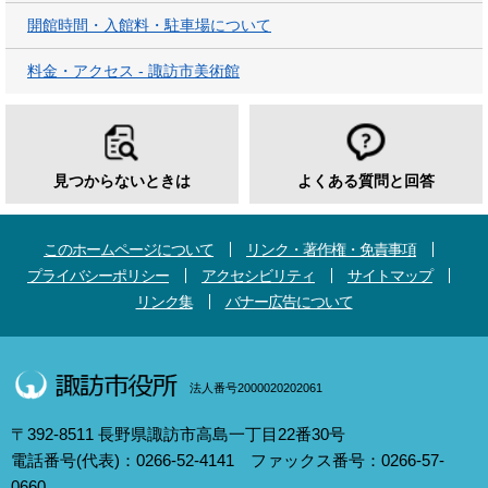
開館時間・入館料・駐車場について
料金・アクセス - 諏訪市美術館
見つからないときは
よくある質問と回答
このホームページについて
リンク・著作権・免責事項
プライバシーポリシー
アクセシビリティ
サイトマップ
リンク集
バナー広告について
法人番号2000020202061
〒392-8511 長野県諏訪市高島一丁目22番30号
電話番号(代表)：0266-52-4141 ファックス番号：0266-57-
0660