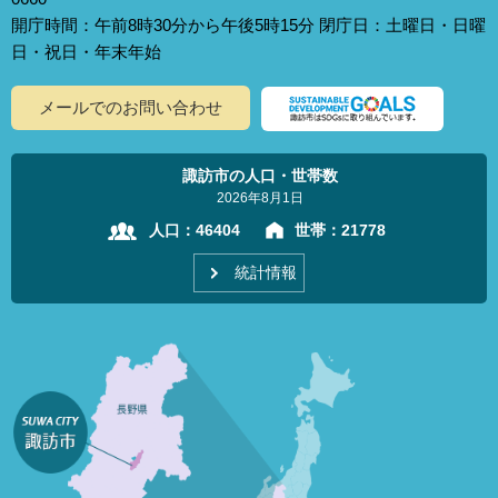
開庁時間：午前8時30分から午後5時15分 閉庁日：土曜日・日曜
日・祝日・年末年始
メールでのお問い合わせ
諏訪市の人口・世帯数
2026年8月1日
人口：
46404
世帯：
21778
統計情報