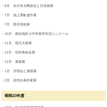
・6月 全日本古陶器店と日光画展
・7月 池上秀畝遺作展
・7月 西洋美術展
・10月 南信地区小中学校学年別コンクール
・11月 現代大家展
・12月 信州美術会展
・12月 酒器展
・1月 浮世絵と漆器展
・2月 信州出身作家展
昭和23年度