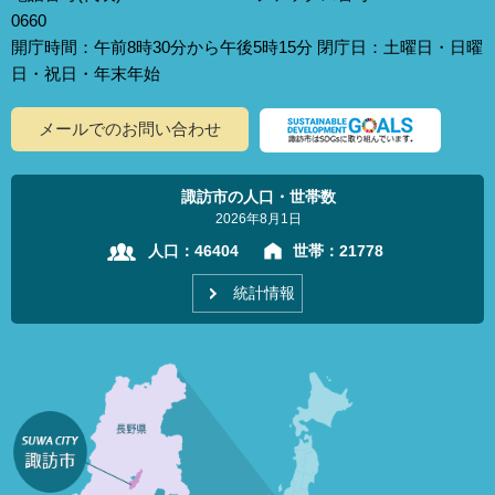
0660
開庁時間：午前8時30分から午後5時15分 閉庁日：土曜日・日曜
日・祝日・年末年始
メールでのお問い合わせ
諏訪市の人口・世帯数
2026年8月1日
人口：
46404
世帯：
21778
統計情報