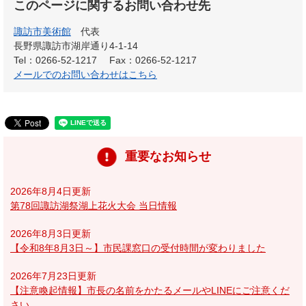
このページに関するお問い合わせ先
諏訪市美術館
代表
長野県諏訪市湖岸通り4-1-14
Tel：0266-52-1217
Fax：0266-52-1217
メールでのお問い合わせはこちら
重要なお知らせ
2026年8月4日更新
第78回諏訪湖祭湖上花火大会 当日情報
2026年8月3日更新
【令和8年8月3日～】市民課窓口の受付時間が変わりました
2026年7月23日更新
【注意喚起情報】市長の名前をかたるメールやLINEにご注意くだ
さい