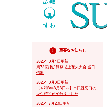
重要なお知らせ
2026年8月4日更新
第78回諏訪湖祭湖上花火大会 当日
情報
2026年8月3日更新
【令和8年8月3日～】市民課窓口の
受付時間が変わりました
2026年7月23日更新