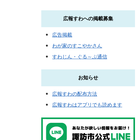
広報すわへの掲載募集
広告掲載
わが家のすこやかさん
すわじん・ぐる～ぷ通信
お知らせ
広報すわの配布方法
広報すわはアプリでも読めます