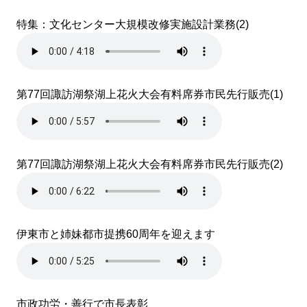
特集：文化センター大規模改修実施設計業務(2)
第77回諏訪湖祭湖上花火大会有料席券市民先行販売(1)
第77回諏訪湖祭湖上花火大会有料席券市民先行販売(2)
伊東市と姉妹都市提携60周年を迎えます
市政功労・善行で市長表彰