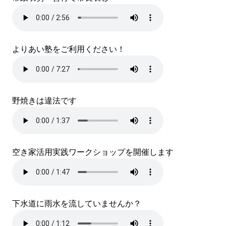
よりあい塾をご利用ください！
野焼きは違法です
空き家活用実践ワークショップを開催します
下水道に雨水を流していませんか？