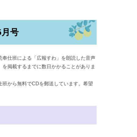
5月号
読奉仕班による「広報すわ」を朗読した音声
」を掲載するまでに数日かかることがありま
仕班から無料でCDを郵送しています。希望
。