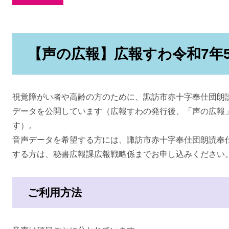
【声の広報】広報すわ令和7年
視覚障がい者や高齢の方のために、諏訪市赤十字奉仕団朗
データを公開しています（広報すわの発行後、「声の広報
す）。
音声データを希望する方には、諏訪市赤十字奉仕団朗読奉
する方は、秘書広報課広報戦略係までお申し込みください
ご利用方法