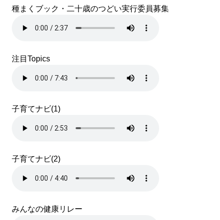
種まくブック・二十歳のつどい実行委員募集
注目Topics
子育てナビ(1)
子育てナビ(2)
みんなの健康リレー