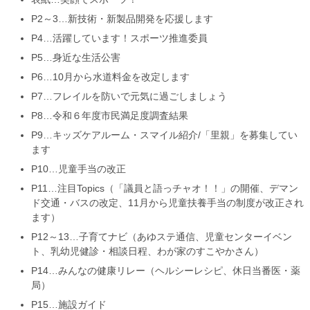
P2～3…新技術・新製品開発を応援します
P4…活躍しています！スポーツ推進委員
P5…身近な生活公害
P6…10月から水道料金を改定します
P7…フレイルを防いで元気に過ごしましょう
P8…令和６年度市民満足度調査結果
P9…キッズケアルーム・スマイル紹介/「里親」を募集してい
ます
P10…児童手当の改正
P11…注目Topics（「議員と語っチャオ！！」の開催、デマン
ド交通・バスの改定、11月から児童扶養手当の制度が改正され
ます）
P12～13…子育てナビ（あゆステ通信、児童センターイベン
ト、乳幼児健診・相談日程、わが家のすこやかさん）
P14…みんなの健康リレー（ヘルシーレシピ、休日当番医・薬
局）
P15…施設ガイド