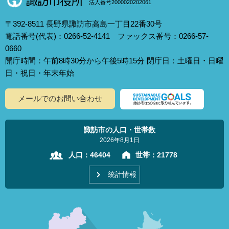
法人番号2000020202061
〒392-8511 長野県諏訪市高島一丁目22番30号
電話番号(代表)：0266-52-4141 ファックス番号：0266-57-
0660
開庁時間：午前8時30分から午後5時15分 閉庁日：土曜日・日曜
日・祝日・年末年始
メールでのお問い合わせ
諏訪市の人口・世帯数
2026年8月1日
人口：
46404
世帯：
21778
統計情報