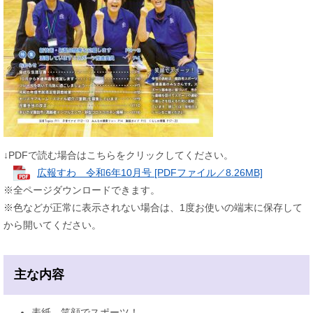
↓PDFで読む場合はこちらをクリックしてください。
広報すわ 令和6年10月号 [PDFファイル／8.26MB]
※全ページダウンロードできます。
※色などが正常に表示されない場合は、1度お使いの端末に保存して
から開いてください。
主な内容
表紙…笑顔でスポーツ！