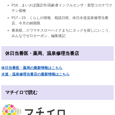
P16…まいさぽ諏訪市/高齢者インフルエンザ・新型コロナワク
チン接種
P17～23…くらしの情報、相談日程、休日水道温泉修理当番
店、今月の納期限
裏表紙…スワマチスローハイクまちにヌックを探しにいこう、
みんなでゼロカーボン、編集後記
休日当番医・薬局、温泉修理当番店
休日当番医・薬局の最新情報はこちら
水道・温泉修理当番店の最新情報はこちら
マチイロで読む