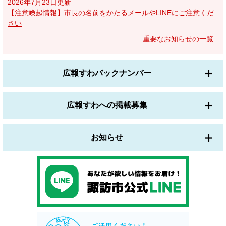
2026年7月23日更新
【注意喚起情報】市長の名前をかたるメールやLINEにご注意くだ
さい
重要なお知らせの一覧
広報すわバックナンバー
広報すわへの掲載募集
お知らせ