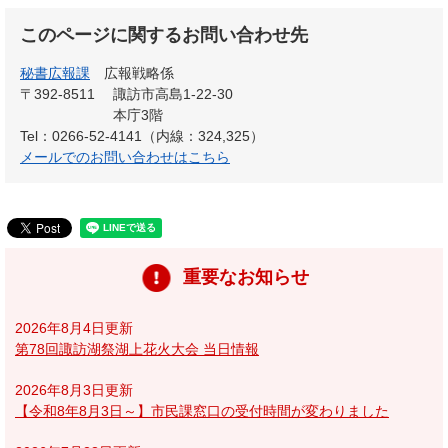
このページに関するお問い合わせ先
秘書広報課
広報戦略係
〒392-8511
諏訪市高島1-22-30
本庁3階
Tel：0266-52-4141（内線：324,325）
メールでのお問い合わせはこちら
重要なお知らせ
2026年8月4日更新
第78回諏訪湖祭湖上花火大会 当日情報
2026年8月3日更新
【令和8年8月3日～】市民課窓口の受付時間が変わりました