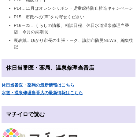
P14…11月はオレンジリボン・児童虐待防止推進キャンペーン
P15…市政への“声”をお寄せください
P16～23…くらしの情報、相談日程、休日水道温泉修理当番
店、今月の納期限
裏表紙…ゆかり市長の出張トーク、諏訪市防災NEWS、編集後
記
休日当番医・薬局、温泉修理当番店
休日当番医・薬局の最新情報はこちら
水道・温泉修理当番店の最新情報はこちら
マチイロで読む