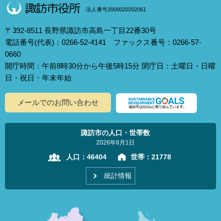
法人番号2000020202061
〒392-8511 長野県諏訪市高島一丁目22番30号
電話番号(代表)：0266-52-4141 ファックス番号：0266-57-
0660
開庁時間：午前8時30分から午後5時15分 閉庁日：土曜日・日曜
日・祝日・年末年始
メールでのお問い合わせ
諏訪市の人口・世帯数
2026年8月1日
人口：
46404
世帯：
21778
統計情報