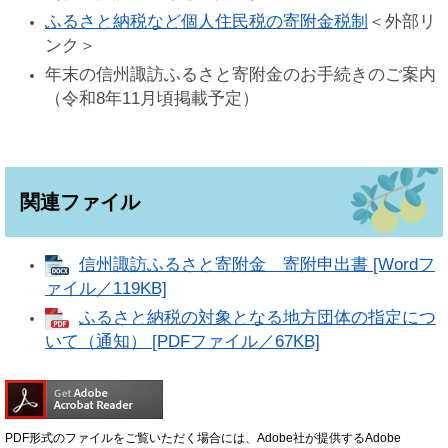
ふるさと納税など個人住民税の寄附金税制
＜外部リ
ンク＞
年末の信州諏訪ふるさと寄附金のお手続きのご案内
（令和8年11月頃掲載予定）
関連ファイル
信州諏訪ふるさと寄附金 寄附申出書 [Wordフ
ァイル／119KB]
ふるさと納税の対象となる地方団体の指定につ
いて（通知） [PDFファイル／67KB]
PDF形式のファイルをご覧いただく場合には、Adobe社が提供するAdobe