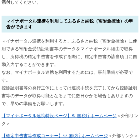
添付
してください。
マイナポータル連携を利用してふるさと納税（寄附金控除）の申
告ができます
マイナポータル連携を利用すると、ふるさと納税（寄附金控除）に使
用できる寄附金受領証明書等のデータをマイナポータル経由で取得
し、所得税の確定申告書を作成する際に、確定申告書の該当項目に自
動入力することができます。
なお、マイナポータル連携を利用するためには、事前準備が必要で
す。
控除証明書等の発行主体によっては連携手続を完了してから控除証明
書等のデータが取得可能となるまでに数日かかる場合もありますの
で、早めの準備をお願いします。
【マイナポータル連携特設ページ】※ 国税庁ホームページ
＜外部リン
ク＞
【確定申告書等作成コーナー】※ 国税庁ホームページ
＜外部リンク＞