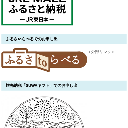
ふるさtoらべるでのお申し出
＜外部リンク＞
旅先納税「SUWAギフト」でのお申し出