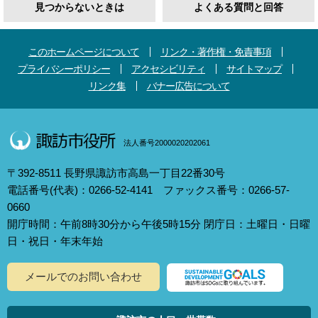
見つからないときは
よくある質問と回答
このホームページについて
リンク・著作権・免責事項
プライバシーポリシー
アクセシビリティ
サイトマップ
リンク集
バナー広告について
法人番号2000020202061
〒392-8511 長野県諏訪市高島一丁目22番30号
電話番号(代表)：0266-52-4141 ファックス番号：0266-57-
0660
開庁時間：午前8時30分から午後5時15分 閉庁日：土曜日・日曜
日・祝日・年末年始
メールでのお問い合わせ