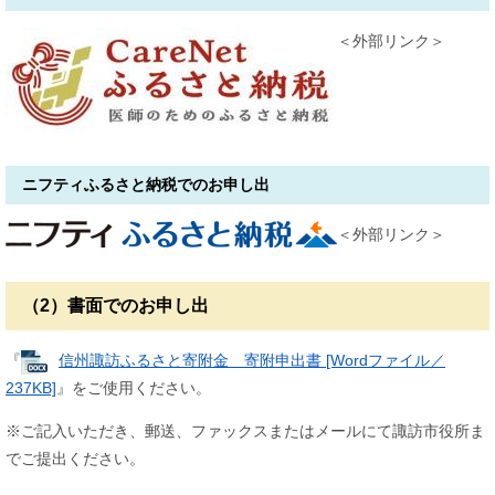
＜外部リンク＞
ニフティふるさと納税でのお申し出
＜外部リンク＞
（2）書面でのお申し出
『
信州諏訪ふるさと寄附金 寄附申出書 [Wordファイル／
237KB]
』をご使用ください。
※ご記入いただき、郵送、ファックスまたはメールにて諏訪市役所ま
でご提出ください。