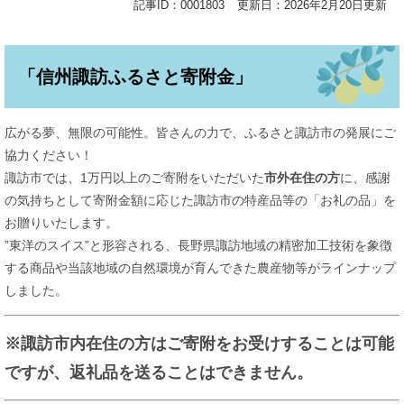
記事ID：0001803
更新日：2026年2月20日更新
「信州諏訪ふるさと寄附金」
広がる夢、無限の可能性。皆さんの力で、ふるさと諏訪市の発展にご
協力ください！
諏訪市では、1万円以上のご寄附をいただいた
市外在住の方
に、感謝
の気持ちとして寄附金額に応じた諏訪市の特産品等の「お礼の品」を
お贈りいたします。
”東洋のスイス”と形容される、長野県諏訪地域の精密加工技術を象徴
する商品や当該地域の自然環境が育んできた農産物等がラインナップ
しました。
※諏訪市内在住の方はご寄附をお受けすることは可能
ですが、返礼品を送ることはできません。