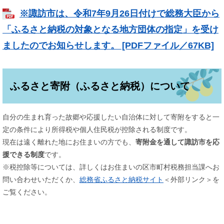
※諏訪市は、令和7年9月26日付けで総務大臣から
「ふるさと納税の対象となる地方団体の指定」を受け
ましたのでお知らせします。 [PDFファイル／67KB]
ふるさと寄附（ふるさと納税）について
自分の生まれ育った故郷や応援したい自治体に対して寄附をすると一
定の条件により所得税や個人住民税が控除される制度です。
現在は遠く離れた地にお住まいの方でも、
寄附金を通して諏訪市を応
援できる制度
です。
※税控除等については、詳しくはお住まいの区市町村税務担当課へお
問い合わせいただくか、
総務省ふるさと納税サイト
＜外部リンク＞
を
ご覧ください。