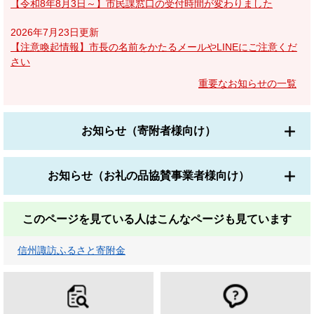
【令和8年8月3日～】市民課窓口の受付時間が変わりました
2026年7月23日更新
【注意喚起情報】市長の名前をかたるメールやLINEにご注意くだ
さい
重要なお知らせの一覧
お知らせ（寄附者様向け）
お知らせ（お礼の品協賛事業者様向け）
このページを見ている人は
こんなページも見ています
信州諏訪ふるさと寄附金