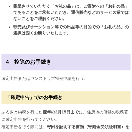
贈呈させていただく「お礼の品」は、ご寄附への「お礼の品」
であることをご承知いただき、通信販売などのサービス業では
ないことをご理解ください。
転売及びオークション等での出品等の目的での「お礼の品」の
選択は固くお断りいたします。
4 控除のお手続き
確定申告またはワンストップ特例申請を行う。
「確定申告」でのお手続き
ふるさと納税を行った
翌年の3月15日まで
に、住所地の所轄の税務署
に確定申告を行ってください。
確定申告を行う際には、
寄附を証明する書類（寄附金受領証明書）を