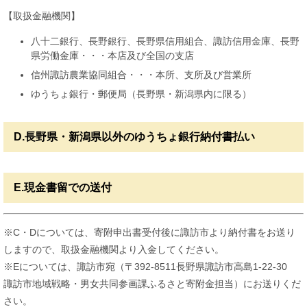
【取扱金融機関】
八十二銀行、長野銀行、長野県信用組合、諏訪信用金庫、長野
県労働金庫・・・本店及び全国の支店
信州諏訪農業協同組合・・・本所、支所及び営業所
ゆうちょ銀行・郵便局（長野県・新潟県内に限る）
D.長野県・新潟県以外のゆうちょ銀行納付書払い
E.現金書留での送付
※C・Dについては、寄附申出書受付後に諏訪市より納付書をお送り
しますので、取扱金融機関より入金してください。
※Eについては、諏訪市宛（〒392-8511長野県諏訪市高島1-22-30
諏訪市地域戦略・男女共同参画課ふるさと寄附金担当）にお送りくだ
さい。