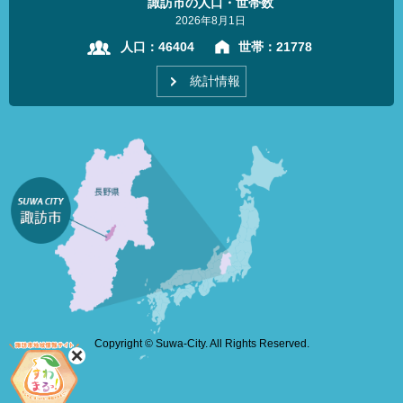
諏訪市の人口・世帯数
2026年8月1日
人口：
46404
世帯：
21778
統計情報
Copyright © Suwa-City. All Rights Reserved.