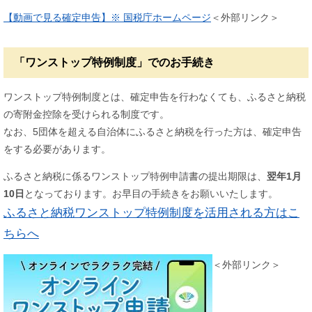
【動画で見る確定申告】※ 国税庁ホームページ
＜外部リンク＞
「ワンストップ特例制度」でのお手続き
ワンストップ特例制度とは、確定申告を行わなくても、ふるさと納税
の寄附金控除を受けられる制度です。
なお、5団体を超える自治体にふるさと納税を行った方は、確定申告
をする必要があります。
ふるさと納税に係るワンストップ特例申請書の提出期限は、
翌年1月
10日
となっております。お早目の手続きをお願いいたします。
ふるさと納税ワンストップ特例制度を活用される方はこ
ちらへ
＜外部リンク＞