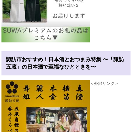
諏訪市おすすめ！日本酒とおつまみ特集 〜「諏訪
五蔵」の日本酒で至福なひとときを〜
＜外部リンク＞