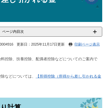
ページ内目次
004916
更新日：2025年11月17日更新
印刷ページ表示
険料控除、扶養控除、配偶者控除などについてのご案内で
控除などについては、
【所得控除（所得から差し引かれる金
より計算