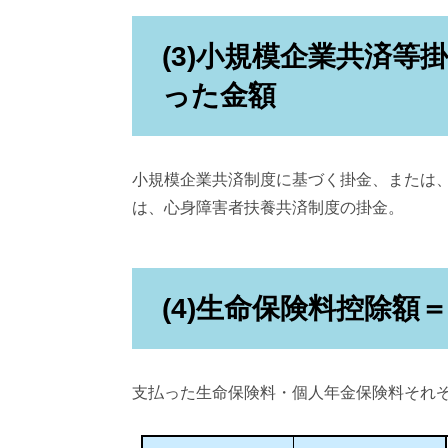
(3)小規模企業共済等
った金額
小規模企業共済制度に基づく掛金、または
は、心身障害者扶養共済制度の掛金。
(4)生命保険料控除額
支払った生命保険料・個人年金保険料それ