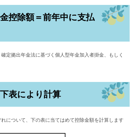
掛金控除額＝前年中に支払
、確定拠出年金法に基づく個人型年金加入者掛金、もしく
＝下表により計算
ぞれについて、下の表に当てはめて控除金額を計算します