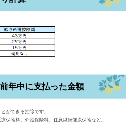
＝前年中に支払った金額
ことができる控除です。
医療保険料、介護保険料、任意継続健康保険など。