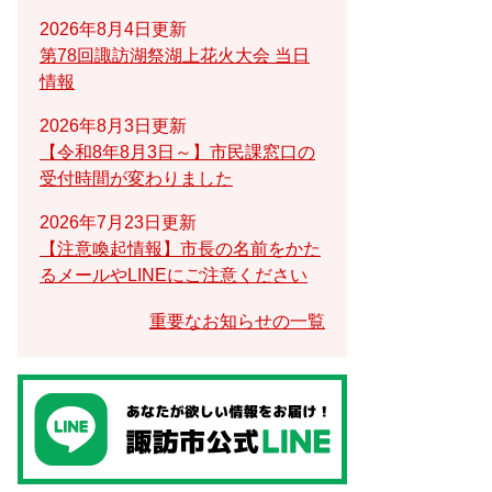
2026年8月4日更新
第78回諏訪湖祭湖上花火大会 当日
情報
2026年8月3日更新
【令和8年8月3日～】市民課窓口の
受付時間が変わりました
2026年7月23日更新
【注意喚起情報】市長の名前をかた
るメールやLINEにご注意ください
重要なお知らせの一覧