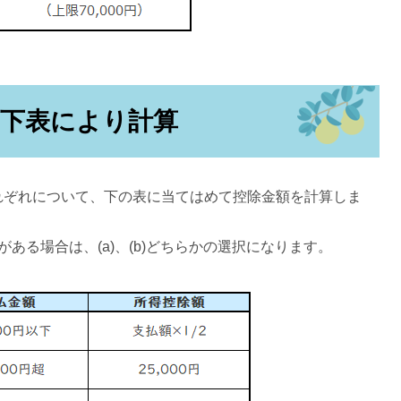
＝下表により計算
れぞれについて、下の表に当てはめて控除金額を計算しま
ある場合は、(a)、(b)どちらかの選択になります。