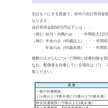
生計を一にする親族で、前年の合計所得金額
なります。
合計所得金額58万円以下とは・・・
（例1）給与・内職のみ・・・年間収入123
（例2）年金のみ（65歳以上）・・・年間収
年金のみ（65歳未満）・・・年間収入
複数の人が1人について同時に扶養控除を受
なお、配偶者を扶養している場合は（7）「
覧ください。