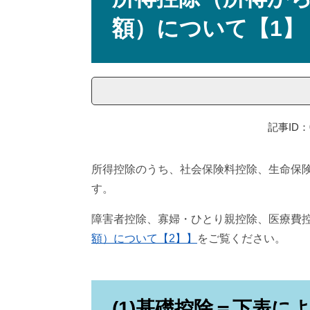
額）について【1】
記事ID：0
所得控除のうち、社会保険料控除、生命保
す。
障害者控除、寡婦・ひとり親控除、医療費
額）について【2】】
をご覧ください。
(1)基礎控除＝下表に