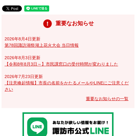
重要なお知らせ
2026年8月4日更新
第78回諏訪湖祭湖上花火大会 当日情報
2026年8月3日更新
【令和8年8月3日～】市民課窓口の受付時間が変わりました
2026年7月23日更新
【注意喚起情報】市長の名前をかたるメールやLINEにご注意くだ
さい
重要なお知らせの一覧