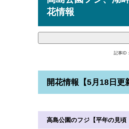
花情報
記事ID：
開花情報【5月18日更
高島公園のフジ【平年の見頃