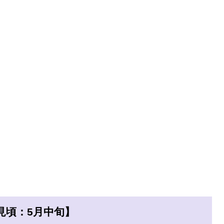
見頃：5月中旬】