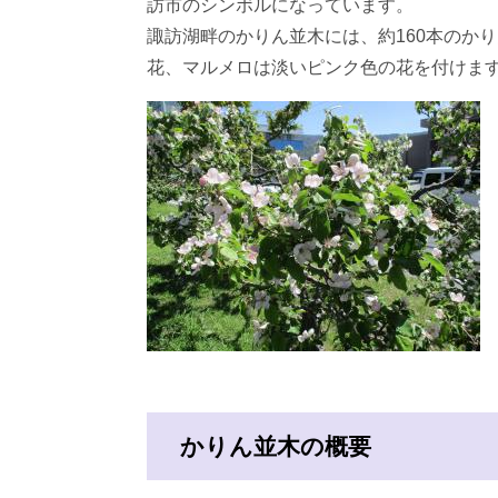
訪市のシンボルになっています。
諏訪湖畔のかりん並木には、約160本のか
花、マルメロは淡いピンク色の花を付けま
かりん並木の概要