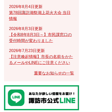
2026年8月4日更新
第78回諏訪湖祭湖上花火大会 当日
情報
2026年8月3日更新
【令和8年8月3日～】市民課窓口の
受付時間が変わりました
2026年7月23日更新
【注意喚起情報】市長の名前をかた
るメールやLINEにご注意ください
重要なお知らせの一覧