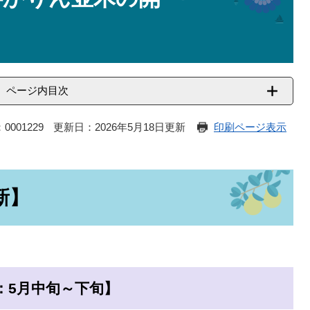
ページ内目次
0001229
更新日：2026年5月18日更新
印刷ページ表示
新】
：5月中旬～下旬】