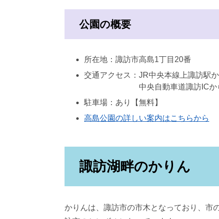
公園の概要
所在地：諏訪市高島1丁目20番
交通アクセス：JR中央本線上諏訪駅か
中央自動車道諏訪ICから車
駐車場：あり【無料】
高島公園の詳しい案内はこちらから
諏訪湖畔のかりん
かりんは、諏訪市の市木となっており、市