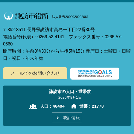
法人番号2000020202061
〒392-8511 長野県諏訪市高島一丁目22番30号
電話番号(代表)：0266-52-4141 ファックス番号：0266-57-
0660
開庁時間：午前8時30分から午後5時15分 閉庁日：土曜日・日曜
日・祝日・年末年始
メールでのお問い合わせ
諏訪市の人口・世帯数
2026年8月1日
人口：
46404
世帯：
21778
統計情報