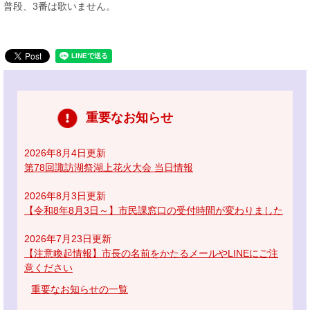
普段、3番は歌いません。
重要なお知らせ
2026年8月4日更新
第78回諏訪湖祭湖上花火大会 当日情報
2026年8月3日更新
【令和8年8月3日～】市民課窓口の受付時間が変わりました
2026年7月23日更新
【注意喚起情報】市長の名前をかたるメールやLINEにご注
意ください
重要なお知らせの一覧