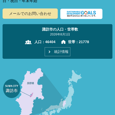
日・祝日・年末年始
メールでのお問い合わせ
諏訪市の人口・世帯数
2026年8月1日
人口：
46404
世帯：
21778
統計情報