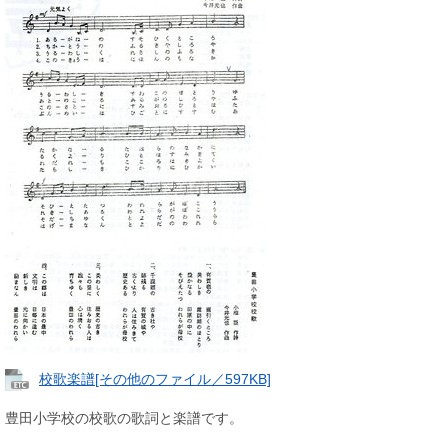
校歌楽譜[その他のファイル／597KB]
豊田小学校の校歌の歌詞と楽譜です。