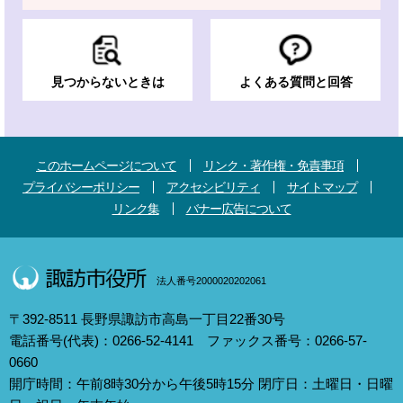
見つからないときは
よくある質問と回答
このホームページについて
リンク・著作権・免責事項
プライバシーポリシー
アクセシビリティ
サイトマップ
リンク集
バナー広告について
法人番号2000020202061
〒392-8511 長野県諏訪市高島一丁目22番30号
電話番号(代表)：0266-52-4141 ファックス番号：0266-57-
0660
開庁時間：午前8時30分から午後5時15分 閉庁日：土曜日・日曜