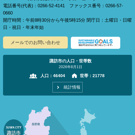
電話番号(代表)：0266-52-4141 ファックス番号：0266-57-
0660
開庁時間：午前8時30分から午後5時15分 閉庁日：土曜日・日曜
日・祝日・年末年始
メールでのお問い合わせ
諏訪市の人口・世帯数
2026年8月1日
人口：
46404
世帯：
21778
統計情報