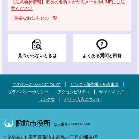
【注意喚起情報】市長の名前をかたるメールやLINEにご注
意ください
重要なお知らせの一覧
見つからないときは
よくある質問と回答
このホームページについて
リンク・著作権・免責事項
プライバシーポリシー
アクセシビリティ
サイトマップ
リンク集
バナー広告について
法人番号2000020202061
〒392-8511 長野県諏訪市高島一丁目22番30号