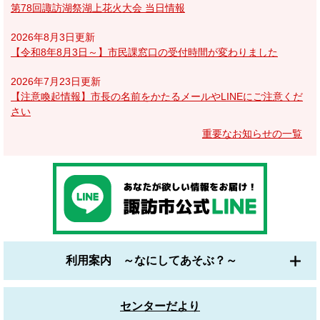
第78回諏訪湖祭湖上花火大会 当日情報
2026年8月3日更新
【令和8年8月3日～】市民課窓口の受付時間が変わりました
2026年7月23日更新
【注意喚起情報】市長の名前をかたるメールやLINEにご注意くだ
さい
重要なお知らせの一覧
利用案内 ～なにしてあそぶ？～
センターだより