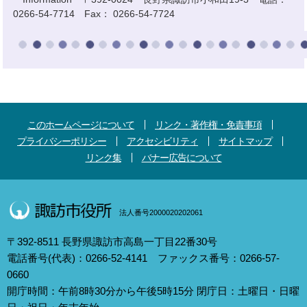
0266-54-7714 Fax： 0266-54-7724
このホームページについて
リンク・著作権・免責事項
プライバシーポリシー
アクセシビリティ
サイトマップ
リンク集
バナー広告について
法人番号2000020202061
〒392-8511 長野県諏訪市高島一丁目22番30号
電話番号(代表)：0266-52-4141 ファックス番号：0266-57-
0660
開庁時間：午前8時30分から午後5時15分 閉庁日：土曜日・日曜