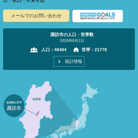
日・祝日・年末年始
メールでのお問い合わせ
諏訪市の人口・世帯数
2026年8月1日
人口：
46404
世帯：
21778
統計情報