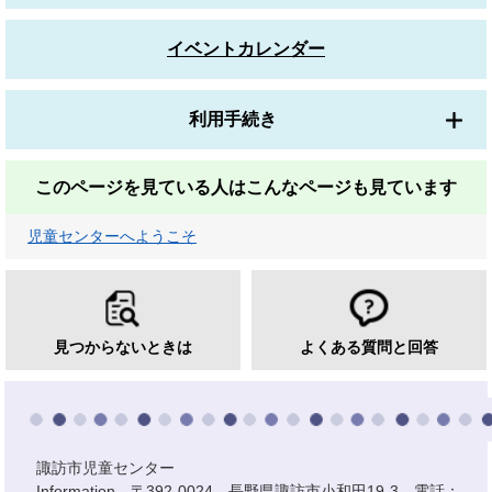
イベントカレンダー
利用手続き
このページを見ている人は
こんなページも見ています
児童センターへようこそ
見つからないときは
よくある質問と回答
諏訪市児童センター
Information 〒392-0024 長野県諏訪市小和田19-3 電話：